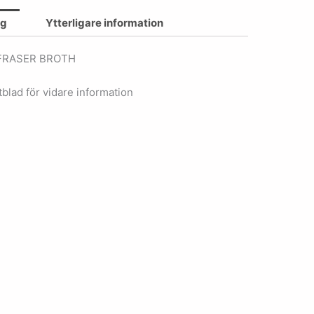
ng
Ytterligare information
 FRASER BROTH
blad för vidare information