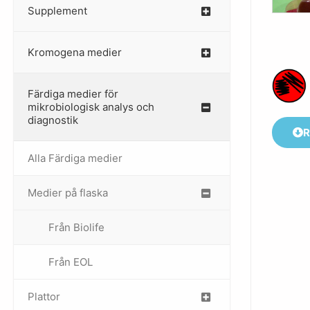
Supplement
–
Kromogena medier
–
Färdiga medier för
mikrobiologisk analys och
diagnostik
R
Alla Färdiga medier
Medier på flaska
–
Från Biolife
–
Från EOL
–
Plattor
–