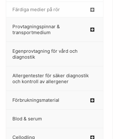
Färdiga medier på rör
–
Provtagningspinnar &
–
transportmedium
Egenprovtagning för vård och
–
diagnostik
Allergentester för säker diagnostik
–
och kontroll av allergener
Förbrukningsmaterial
Blod & serum
Cellodling
–