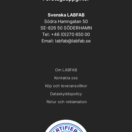
Svenska LABFAB
Södra Hamngatan 50
SE-826 50 SÖDERHAMN
Tel: +46 (0)270 650 00
Email:
labfab@labfab.se
Om LABFAB
Kontakta oss
Köp och leveransvillkor
Dataskyddspolicy
Retur och reklamation