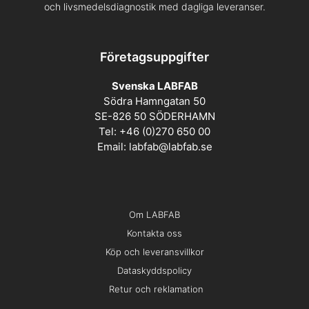
och livsmedelsdiagnostik med dagliga leveranser.
Företagsuppgifter
Svenska LABFAB
Södra Hamngatan 50
SE-826 50 SÖDERHAMN
Tel: +46 (0)270 650 00
Email:
labfab@labfab.se
Om LABFAB
Kontakta oss
Köp och leveransvillkor
Dataskyddspolicy
Retur och reklamation