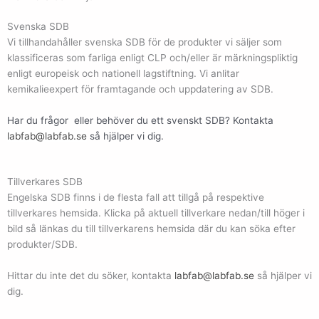
Svenska SDB
Vi tillhandahåller svenska SDB för de produkter vi säljer som
klassificeras som farliga enligt CLP och/eller är märkningspliktig
enligt europeisk och nationell lagstiftning. Vi anlitar
kemikalieexpert för framtagande och uppdatering av SDB.
Har du frågor eller behöver du ett svenskt SDB? Kontakta
labfab@labfab.se
så hjälper vi dig.
Tillverkares SDB
Engelska SDB finns i de flesta fall att tillgå på respektive
tillverkares hemsida. Klicka på aktuell tillverkare nedan/till höger i
bild så länkas du till tillverkarens hemsida där du kan söka efter
produkter/SDB.
Hittar du inte det du söker, kontakta
labfab@labfab.se
så hjälper vi
dig.