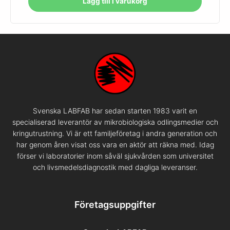
Lägg till i varukorg
Svenska LABFAB har sedan starten 1983 varit en
specialiserad leverantör av mikrobiologiska odlingsmedier och
kringutrustning. Vi är ett familjeföretag i andra generation och
har genom åren visat oss vara en aktör att räkna med. Idag
förser vi laboratorier inom såväl sjukvården som universitet
och livsmedelsdiagnostik med dagliga leveranser.
Företagsuppgifter