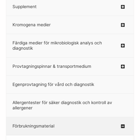
Supplement
–
Kromogena medier
–
Färdiga medier för mikrobiologisk analys och
diagnostik
Provtagningspinnar & transportmedium
–
Egenprovtagning för vård och diagnostik
–
Allergentester för säker diagnostik och kontroll av
–
allergener
Förbrukningsmaterial