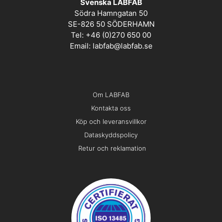
Svenska LABFAB
Södra Hamngatan 50
SE-826 50 SÖDERHAMN
Tel: +46 (0)270 650 00
Email:
labfab@labfab.se
Om LABFAB
Kontakta oss
Köp och leveransvillkor
Dataskyddspolicy
Retur och reklamation