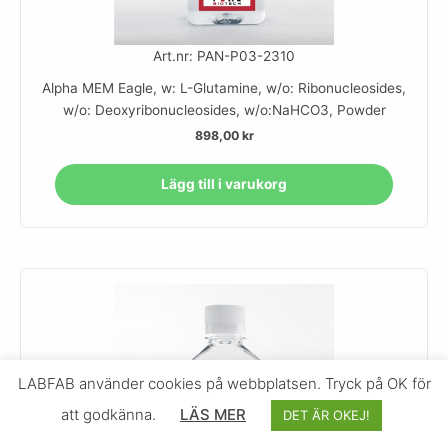
Art.nr: PAN-P03-2310
Alpha MEM Eagle, w: L-Glutamine, w/o: Ribonucleosides,
w/o: Deoxyribonucleosides, w/o:NaHCO3, Powder
898,00
kr
Lägg till i varukorg
LABFAB använder cookies på webbplatsen. Tryck på OK för
att godkänna.
LÄS MER
DET ÄR OKEJ!