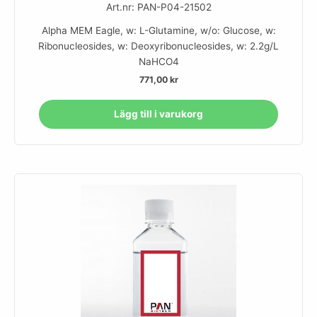
Art.nr: PAN-P04-21502
Alpha MEM Eagle, w: L-Glutamine, w/o: Glucose, w:
Ribonucleosides, w: Deoxyribonucleosides, w: 2.2g/L
NaHCO4
771,00
kr
Lägg till i varukorg