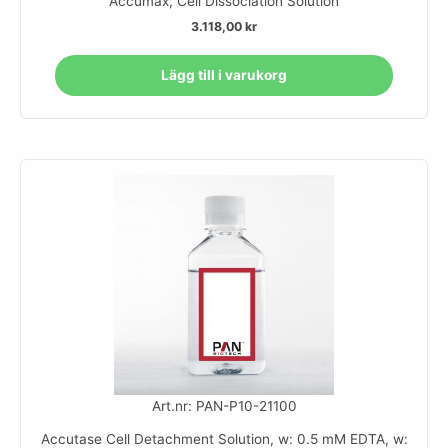
Accumax, Cell Dissociation Solution
3.118,00
kr
Lägg till i varukorg
Art.nr: PAN-P10-21100
Accutase Cell Detachment Solution, w: 0.5 mM EDTA, w: