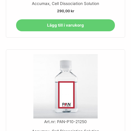
Accumax, Cell Dissociation Solution
290,00
kr
Lägg till i varukorg
Art.nr: PAN-P10-21250