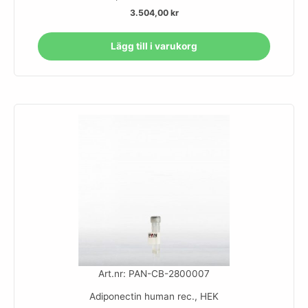
3.504,00
kr
Lägg till i varukorg
Art.nr: PAN-CB-2800007
Adiponectin human rec., HEK