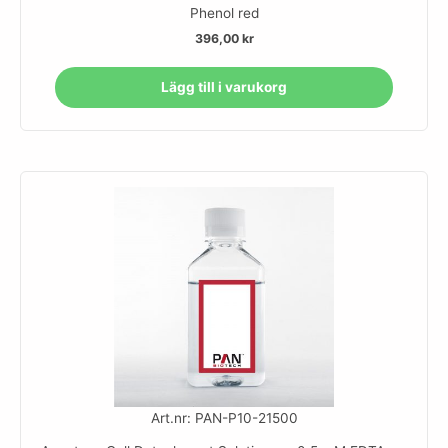
Phenol red
396,00
kr
Lägg till i varukorg
Art.nr: PAN-P10-21500