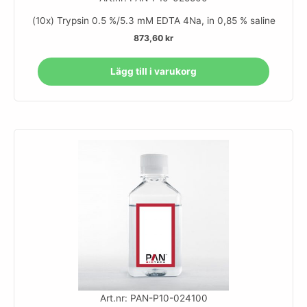
(10x) Trypsin 0.5 %/5.3 mM EDTA 4Na, in 0,85 % saline
873,60
kr
Lägg till i varukorg
Art.nr: PAN-P10-024100