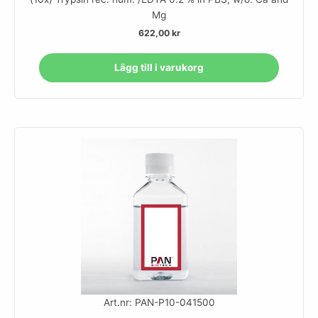
Mg
622,00
kr
Lägg till i varukorg
Art.nr: PAN-P10-041500