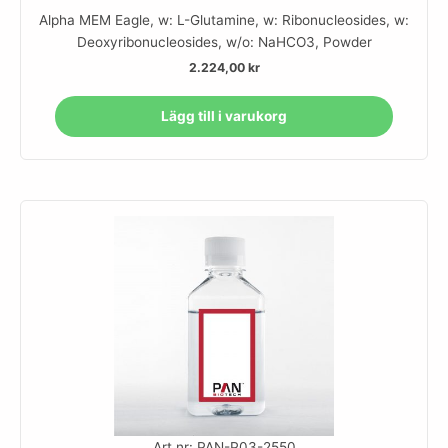
Alpha MEM Eagle, w: L-Glutamine, w: Ribonucleosides, w:
Deoxyribonucleosides, w/o: NaHCO3, Powder
2.224,00
kr
Lägg till i varukorg
Art.nr: PAN-P03-2550