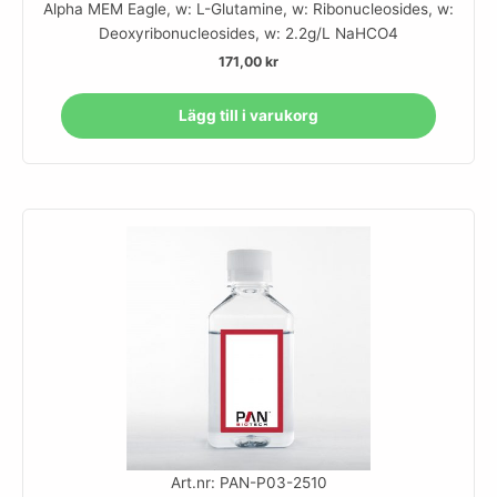
Alpha MEM Eagle, w: L-Glutamine, w: Ribonucleosides, w:
Deoxyribonucleosides, w: 2.2g/L NaHCO4
171,00
kr
Lägg till i varukorg
Art.nr: PAN-P03-2510