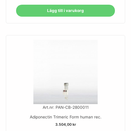
Lägg till i varukorg
Art.nr: PAN-CB-2800011
Adiponectin Trimeric Form human rec.
3.504,00
kr