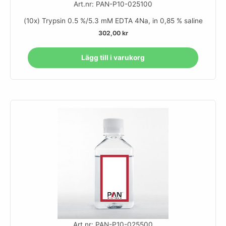
Art.nr: PAN-P10-025100
(10x) Trypsin 0.5 %/5.3 mM EDTA 4Na, in 0,85 % saline
302,00
kr
Lägg till i varukorg
Art.nr: PAN-P10-025500