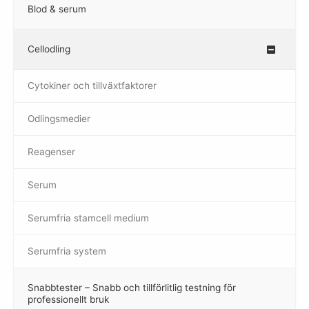
Blod & serum
Cellodling
–
Cytokiner och tillväxtfaktorer
Odlingsmedier
Reagenser
Serum
Serumfria stamcell medium
Serumfria system
Snabbtester – Snabb och tillförlitlig testning för
–
professionellt bruk