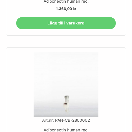
Adiponectin human rec.
1.366,00
kr
Lägg till i varukorg
Art.nr: PAN-CB-2800002
Adiponectin human rec.