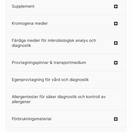
Supplement
–
Kromogena medier
–
Färdiga medier för mikrobiologisk analys och
diagnostik
Provtagningspinnar & transportmedium
–
Egenprovtagning för vård och diagnostik
–
Allergentester för säker diagnostik och kontroll av
–
allergener
Förbrukningsmaterial