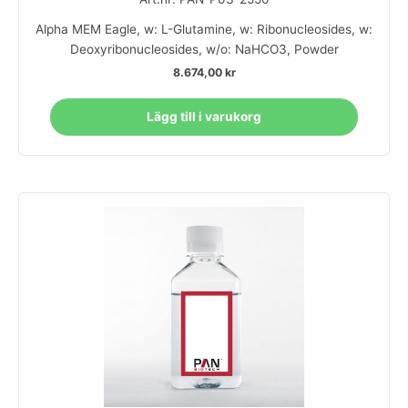
Alpha MEM Eagle, w: L-Glutamine, w: Ribonucleosides, w:
Deoxyribonucleosides, w/o: NaHCO3, Powder
8.674,00
kr
Lägg till i varukorg