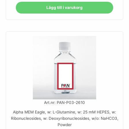
Lägg till i varukorg
Art.nr: PAN-P03-2610
Alpha MEM Eagle, w: L-Glutamine, w: 25 mM HEPES, w:
Ribonucleosides, w: Deoxyribonucleosides, w/o: NaHCO3,
Powder