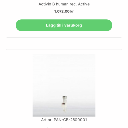
Activin B human rec. Active
1.072,00
kr
Lägg till i varukorg
Art.nr: PAN-CB-2800001