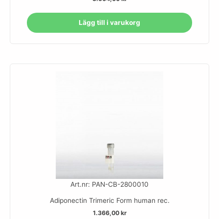
Lägg till i varukorg
Art.nr: PAN-CB-2800010
Adiponectin Trimeric Form human rec.
1.366,00
kr