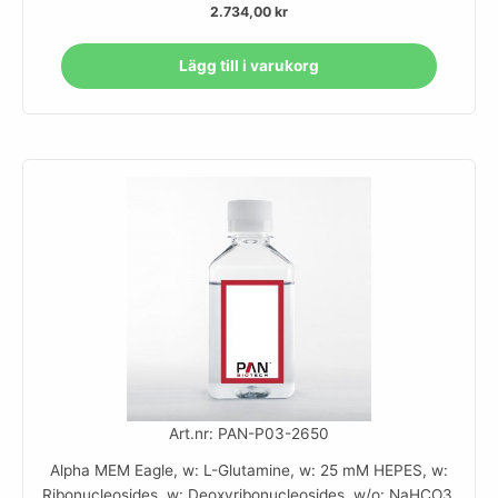
2.734,00
kr
Lägg till i varukorg
Art.nr: PAN-P03-2650
Alpha MEM Eagle, w: L-Glutamine, w: 25 mM HEPES, w:
Ribonucleosides, w: Deoxyribonucleosides, w/o: NaHCO3,