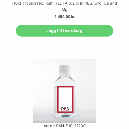
(10x) Trypsin rec. hum. /EDTA 0.2 % in PBS, w/o: Ca and
Mg
1.454,00
kr
Lägg till i varukorg
Art.nr: PAN-P10-21200