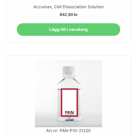
Accumax, Cell Dissociation Solution
842,80
kr
Lägg till i varukorg
Art.nr: PAN-P10-21220