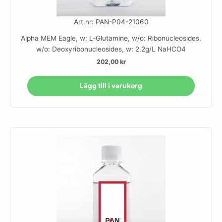
Art.nr: PAN-P04-21060
Alpha MEM Eagle, w: L-Glutamine, w/o: Ribonucleosides,
w/o: Deoxyribonucleosides, w: 2.2g/L NaHCO4
202,00
kr
Lägg till i varukorg