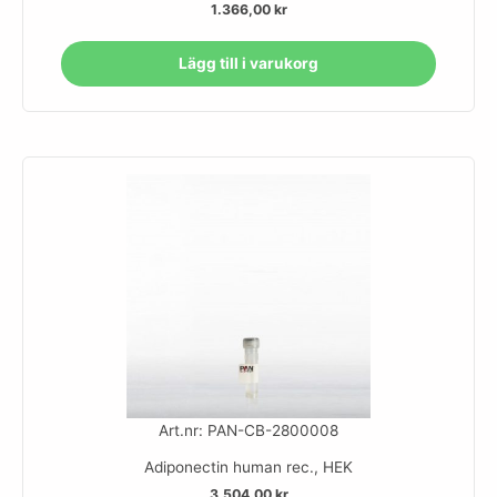
1.366,00
kr
Lägg till i varukorg
Art.nr: PAN-CB-2800008
Adiponectin human rec., HEK
3.504,00
kr