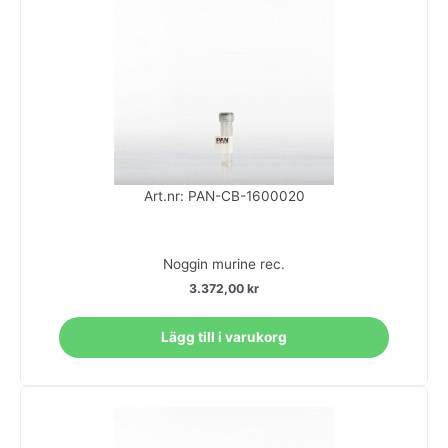
Art.nr: PAN-CB-1600020
Noggin murine rec.
3.372,00
kr
Lägg till i varukorg