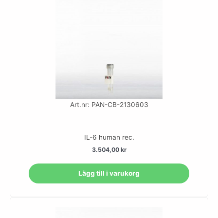
Art.nr: PAN-CB-2130603
IL-6 human rec.
3.504,00
kr
Lägg till i varukorg