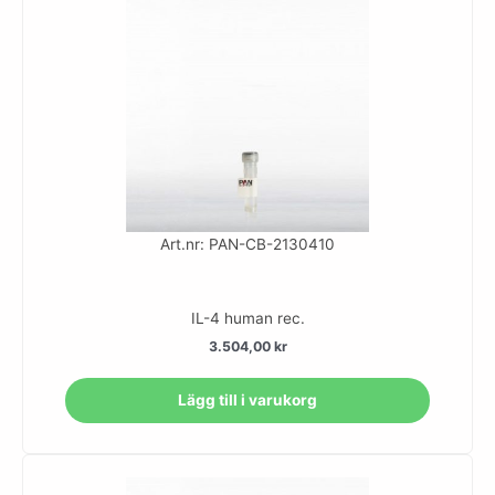
Art.nr: PAN-CB-2130410
IL-4 human rec.
3.504,00
kr
Lägg till i varukorg