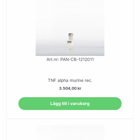
Art.nr: PAN-CB-1212011
TNF alpha murine rec.
3.504,00
kr
Lägg till i varukorg