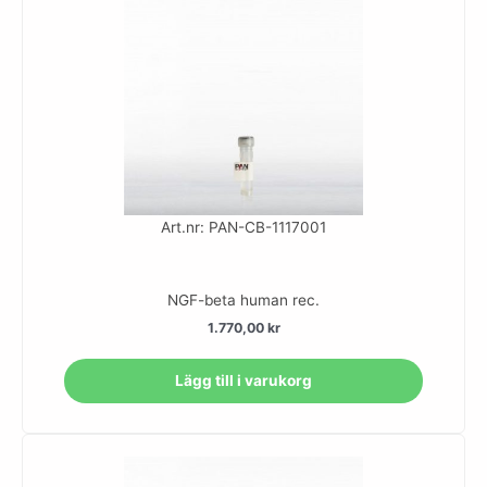
Art.nr: PAN-CB-1117001
NGF-beta human rec.
1.770,00
kr
Lägg till i varukorg