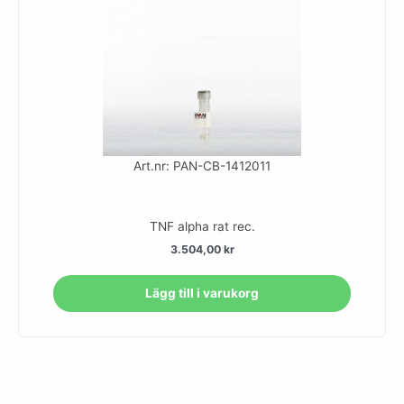
Art.nr: PAN-CB-1412011
TNF alpha rat rec.
3.504,00
kr
Lägg till i varukorg