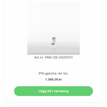
Art.nr: PAN-CB-2420031
IFN-gamma rat rec.
1.366,00
kr
Lägg till i varukorg