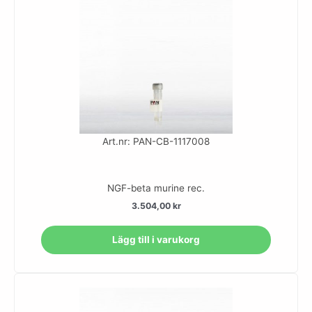
Art.nr: PAN-CB-1117008
NGF-beta murine rec.
3.504,00
kr
Lägg till i varukorg