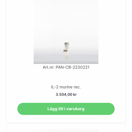
Art.nr: PAN-CB-2230221
IL-2 murine rec.
3.504,00
kr
Lägg till i varukorg