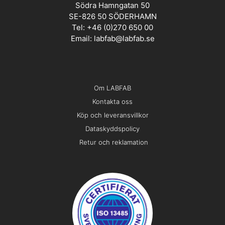
Södra Hamngatan 50
SE-826 50 SÖDERHAMN
Tel: +46 (0)270 650 00
Email:
labfab@labfab.se
Om LABFAB
Kontakta oss
Köp och leveransvillkor
Dataskyddspolicy
Retur och reklamation