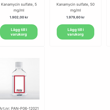
Kanamycin sulfate, 5
Kanamycin sulfate, 50
mg/ml
mg/ml
1.902,00
kr
1.979,60
kr
Lägg till i
Lägg till i
varukorg
varukorg
Art.nr: PAN-P06-12021