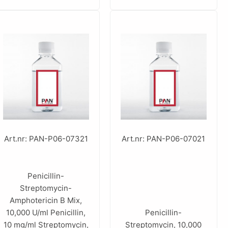
Art.nr: PAN-P06-07321
Art.nr: PAN-P06-07021
Penicillin-
Streptomycin-
Amphotericin B Mix,
10,000 U/ml Penicillin,
Penicillin-
10 mg/ml Streptomycin,
Streptomycin, 10,000