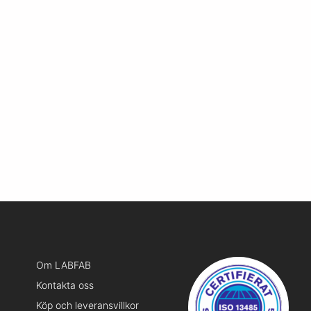
Om LABFAB
Kontakta oss
Köp och leveransvillkor