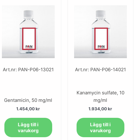
Art.nr: PAN-P06-13021
Art.nr: PAN-P06-14021
Kanamycin sulfate, 10
Gentamicin, 50 mg/ml
mg/ml
1.454,00
kr
1.934,00
kr
Lägg till i
Lägg till i
varukorg
varukorg