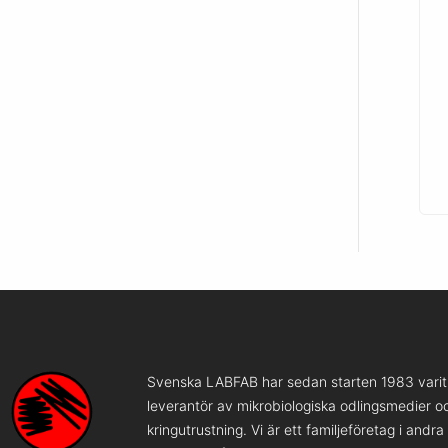
Svenska LABFAB har sedan starten 1983 varit 
leverantör av mikrobiologiska odlingsmedier o
kringutrustning. Vi är ett familjeföretag i andr