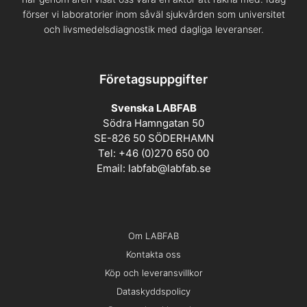
förser vi laboratorier inom såväl sjukvården som universitet
och livsmedelsdiagnostik med dagliga leveranser.
Företagsuppgifter
Svenska LABFAB
Södra Hamngatan 50
SE-826 50 SÖDERHAMN
Tel: +46 (0)270 650 00
Email:
labfab@labfab.se
Om LABFAB
Kontakta oss
Köp och leveransvillkor
Dataskyddspolicy