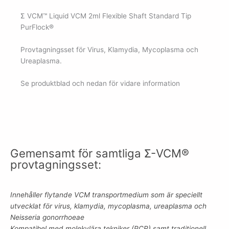
Σ VCM™ Liquid VCM 2ml Flexible Shaft Standard Tip
PurFlock®
Provtagningsset för Virus, Klamydia, Mycoplasma och
Ureaplasma.
Se produktblad och nedan för vidare information
Gemensamt för samtliga Σ-VCM®
provtagningsset:
Innehåller flytande VCM transportmedium som är speciellt
utvecklat för virus, klamydia, mycoplasma, ureaplasma och
Neisseria gonorrhoeae
Kompatibel med molekylära tekniker (PCR) samt traditionell