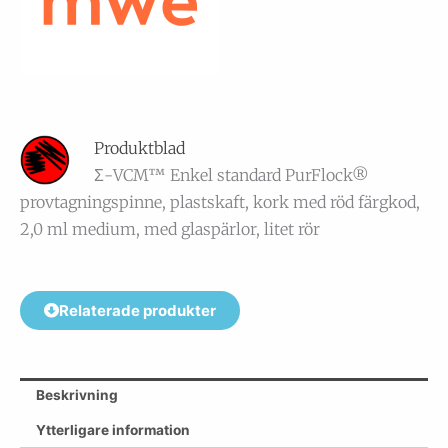
Produktblad
Σ-VCM™ Enkel standard PurFlock®
provtagningspinne, plastskaft, kork med röd färgkod,
2,0 ml medium, med glaspärlor, litet rör
Relaterade produkter
Beskrivning
Ytterligare information