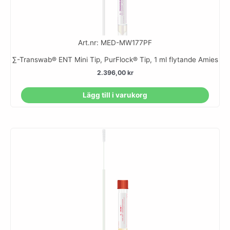
Art.nr: MED-MW177PF
∑-Transwab® ENT Mini Tip, PurFlock® Tip, 1 ml flytande Amies
2.396,00
kr
Lägg till i varukorg