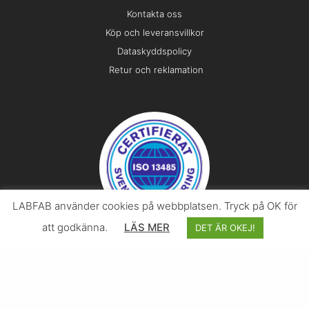
Kontakta oss
Köp och leveransvillkor
Dataskyddspolicy
Retur och reklamation
LABFAB använder cookies på webbplatsen. Tryck på OK för
att godkänna.
LÄS MER
DET ÄR OKEJ!