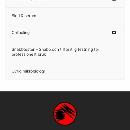
Blod & serum
Cellodling
–
Snabbtester – Snabb och tillförlitlig testning för
–
professionellt bruk
Övrig mikrobiologi
–