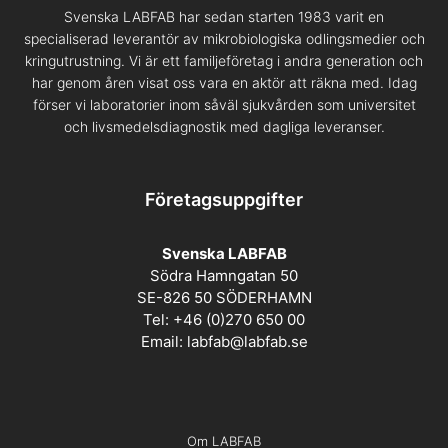
Svenska LABFAB har sedan starten 1983 varit en
specialiserad leverantör av mikrobiologiska odlingsmedier och
kringutrustning. Vi är ett familjeföretag i andra generation och
har genom åren visat oss vara en aktör att räkna med. Idag
förser vi laboratorier inom såväl sjukvården som universitet
och livsmedelsdiagnostik med dagliga leveranser.
Företagsuppgifter
Svenska LABFAB
Södra Hamngatan 50
SE-826 50 SÖDERHAMN
Tel: +46 (0)270 650 00
Email:
labfab@labfab.se
Om LABFAB