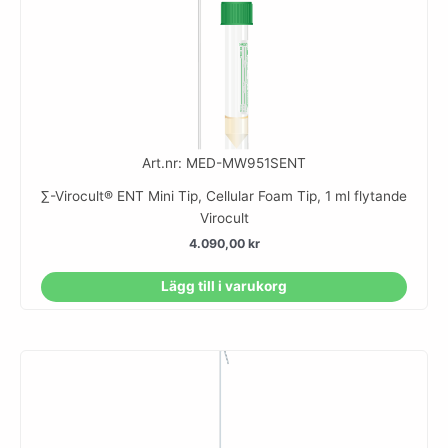
Art.nr: MED-MW951SENT
∑-Virocult® ENT Mini Tip, Cellular Foam Tip, 1 ml flytande
Virocult
4.090,00
kr
Lägg till i varukorg