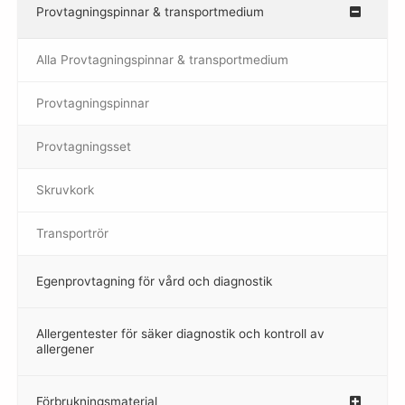
Provtagningspinnar & transportmedium
–
Alla Provtagningspinnar & transportmedium
Provtagningspinnar
–
Provtagningsset
–
Skruvkork
Transportrör
Egenprovtagning för vård och diagnostik
–
Allergentester för säker diagnostik och kontroll av
–
allergener
Förbrukningsmaterial