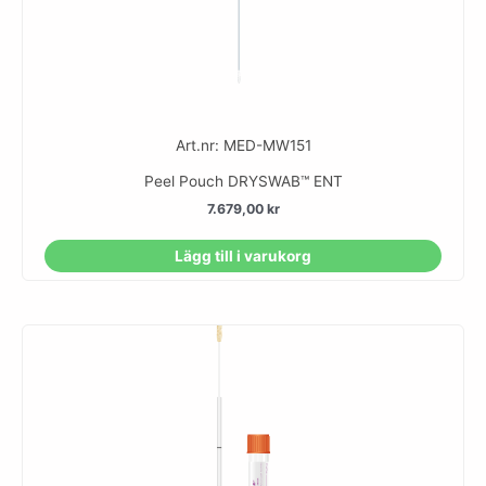
Art.nr: MED-MW151
Peel Pouch DRYSWAB™ ENT
7.679,00
kr
Lägg till i varukorg