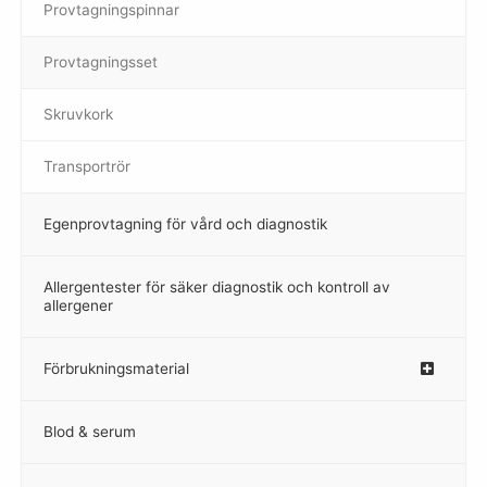
Provtagningspinnar
–
Provtagningsset
–
Skruvkork
Transportrör
Egenprovtagning för vård och diagnostik
–
Allergentester för säker diagnostik och kontroll av
–
allergener
Förbrukningsmaterial
Blod & serum