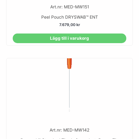
Art.nr: MED-MW151
Peel Pouch DRYSWAB™ ENT
7.679,00
kr
Lägg till i varukorg
Art.nr: MED-MW142