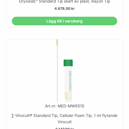
Dryswab™ Standard Tip skaft av plast, Rayon Tip
4.678,00
kr
Lägg till i varukorg
Art.nr: MED-MW951S
∑-Virocult® Standard Tip, Cellular Foam Tip, 1 ml flytande
Virocult