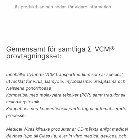
Läs produktblad och nedan för vidare information
Gemensamt för samtliga Σ-VCM®
provtagningsset:
Innehåller flytande VCM transportmedium som är speciellt
utvecklat för virus, klamydia, mycoplasma, ureaplasma och
Neisseria gonorrhoeae
Kompatibel med molekylära tekniker (PCR) samt traditionell
cellodlingsteknik.
Kompatibel med konventionella/vedertagna automatiserade
processer.
Medical Wires kliniska produkter är CE-märkta enligt medical
devices (upp till Class IIa) eller in vitro medical devices, och