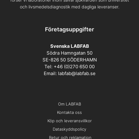
och livsmedelsdiagnostik med dagliga leveranser.
Företagsuppgifter
Svenska LABFAB
Södra Hamngatan 50
SE-826 50 SÖDERHAMN
Tel: +46 (0)270 650 00
Email:
labfab@labfab.se
Om LABFAB
Kontakta oss
Köp och leveransvillkor
Dataskyddspolicy
Retur och reklamation