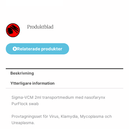
Produktblad
Relaterade produkter
Beskrivning
Ytterligare information
Sigma-VCM 2ml transportmedium med nasofarynx
PurFlock swab
Provtagningsset för Virus, Klamydia, Mycoplasma och
Ureaplasma.