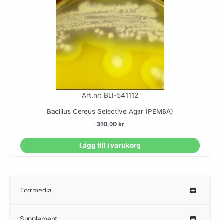
Art.nr: BLI-541112
Bacillus Cereus Selective Agar (PEMBA)
310,00
kr
Lägg till i varukorg
Torrmedia
–
Supplement
–