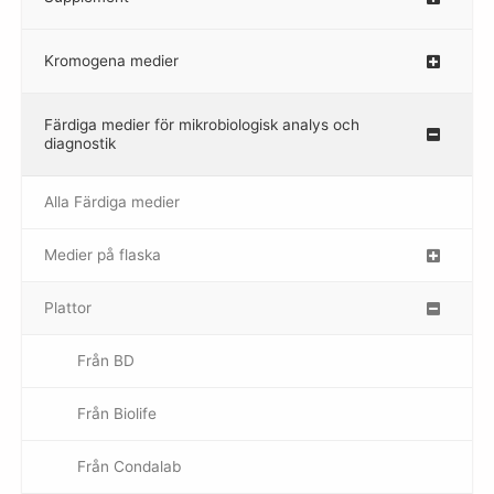
Kromogena medier
–
Färdiga medier för mikrobiologisk analys och
diagnostik
Alla Färdiga medier
Medier på flaska
–
Plattor
–
Från BD
Från Biolife
–
Från Condalab