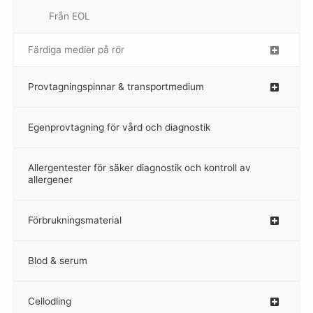
Från EOL
–
Färdiga medier på rör
–
Provtagningspinnar & transportmedium
–
Egenprovtagning för vård och diagnostik
–
Allergentester för säker diagnostik och kontroll av
–
allergener
Förbrukningsmaterial
Blod & serum
Cellodling
–