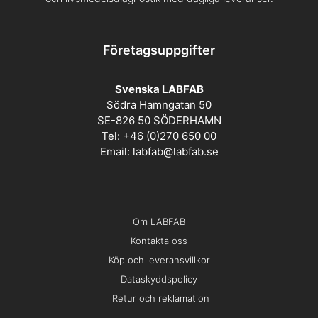
Företagsuppgifter
Svenska LABFAB
Södra Hamngatan 50
SE-826 50 SÖDERHAMN
Tel: +46 (0)270 650 00
Email:
labfab@labfab.se
Om LABFAB
Kontakta oss
Köp och leveransvillkor
Dataskyddspolicy
Retur och reklamation