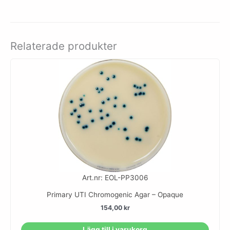
Relaterade produkter
Art.nr: EOL-PP3006
Primary UTI Chromogenic Agar – Opaque
154,00
kr
Lägg till i varukorg