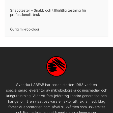
Snabbtester – Snabb och tillförlitlig testning för
–
professionellt bruk
Övrig mikrobiologi
–
Svenska LABFAB har sedan starten 1983 varit en
specialiserad leverantör av mikrobiologiska odlingsmedier och
kringutrustning. Vi är ett familjeföretag i andra generation och
har genom åren visat oss vara en aktör att räkna med. Idag
förser vi laboratorier inom såväl sjukvården som universitet
och livsmedelsdiagnostik med dagliga leveranser.