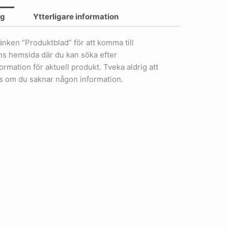
ng
Ytterligare information
länken ”Produktblad” för att komma till
ens hemsida där du kan söka efter
ormation för aktuell produkt. Tveka aldrig att
s om du saknar någon information.