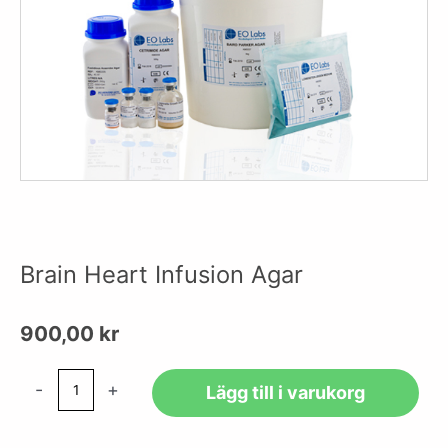
Brain Heart Infusion Agar
900,00
kr
Brain
-
+
Lägg till i varukorg
Heart
Infusion
Agar