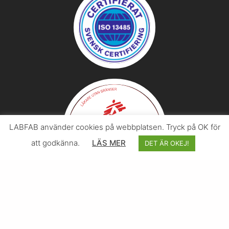
LABFAB använder cookies på webbplatsen. Tryck på OK för
att godkänna.
LÄS MER
DET ÄR OKEJ!