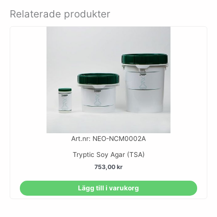
Relaterade produkter
Art.nr: NEO-NCM0002A
Tryptic Soy Agar (TSA)
753,00
kr
Lägg till i varukorg