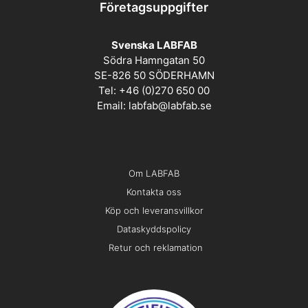
Företagsuppgifter
Svenska LABFAB
Södra Hamngatan 50
SE-826 50 SÖDERHAMN
Tel: +46 (0)270 650 00
Email:
labfab@labfab.se
Om LABFAB
Kontakta oss
Köp och leveransvillkor
Dataskyddspolicy
Retur och reklamation