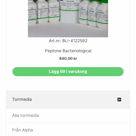
Art.nr: BLI-4122592
Peptone Bacteriological
840,00
kr
Lägg till i varukorg
Torrmedia
–
Alla torrmedia
Från Alpha
–