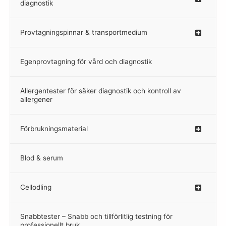
diagnostik
Provtagningspinnar & transportmedium
–
Egenprovtagning för vård och diagnostik
–
Allergentester för säker diagnostik och kontroll av
–
allergener
Förbrukningsmaterial
Blod & serum
Cellodling
–
Snabbtester – Snabb och tillförlitlig testning för
–
professionellt bruk