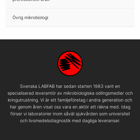
Övrig mikrobiologi
–
Svenska LABFAB har sedan starten 1983 varit en
specialiserad leverantör av mikrobiologiska odlingsmedier och
kringutrustning. Vi är ett familjeföretag i andra generation och
har genom åren visat oss vara en aktör att räkna med. Idag
förser vi laboratorier inom såväl sjukvården som universitet
och livsmedelsdiagnostik med dagliga leveranser.