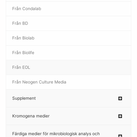
Från Condalab
Från BD
Från Biolab
–
Från Biolife
–
Från EOL
–
Från Neogen Culture Media
–
Supplement
–
Kromogena medier
–
Färdiga medier för mikrobiologisk analys och