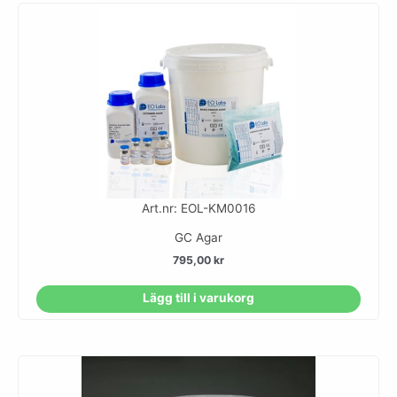
Art.nr: EOL-KM0016
GC Agar
795,00
kr
Lägg till i varukorg