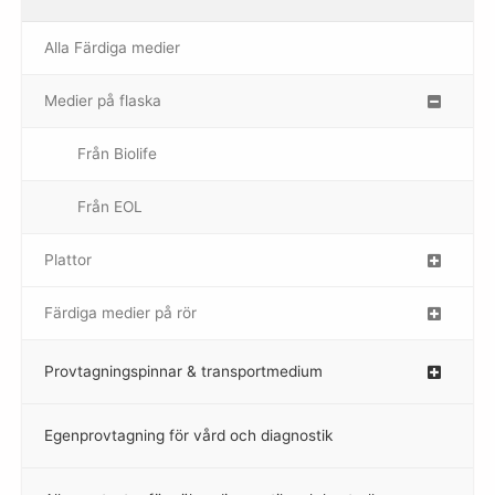
Alla Färdiga medier
Medier på flaska
–
Från Biolife
–
Från EOL
–
Plattor
–
Färdiga medier på rör
–
Provtagningspinnar & transportmedium
–
Egenprovtagning för vård och diagnostik
–