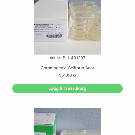
Art.nr: BLI-491297
Chromogenic Coliform Agar
551,00
kr
Lägg till i varukorg