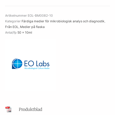
(ISO)
mängd
Artikelnummer
EOL-BM0082-10
Kategorier
Färdiga medier för mikrobiologisk analys och diagnostik
,
Från EOL
,
Medier på flaska
Antal/fp
50 x 10ml
Produktblad