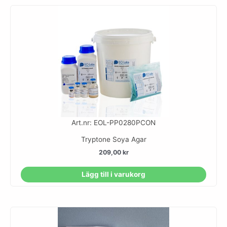
Art.nr: EOL-PP0280PCON
Tryptone Soya Agar
209,00
kr
Lägg till i varukorg