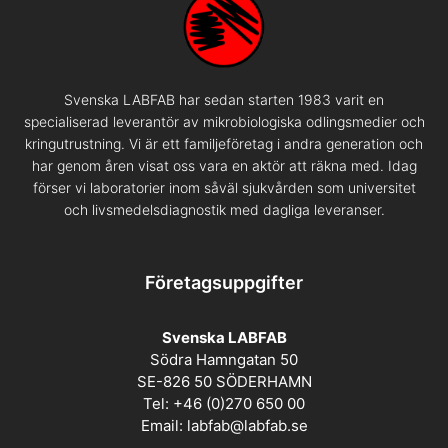
Svenska LABFAB har sedan starten 1983 varit en
specialiserad leverantör av mikrobiologiska odlingsmedier och
kringutrustning. Vi är ett familjeföretag i andra generation och
har genom åren visat oss vara en aktör att räkna med. Idag
förser vi laboratorier inom såväl sjukvården som universitet
och livsmedelsdiagnostik med dagliga leveranser.
Företagsuppgifter
Svenska LABFAB
Södra Hamngatan 50
SE-826 50 SÖDERHAMN
Tel: +46 (0)270 650 00
Email:
labfab@labfab.se