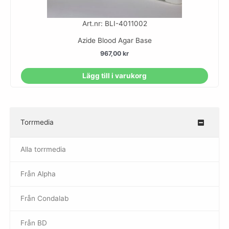
Art.nr: BLI-4011002
Azide Blood Agar Base
967,00
kr
Lägg till i varukorg
Torrmedia
–
Alla torrmedia
Från Alpha
–
Från Condalab
Från BD