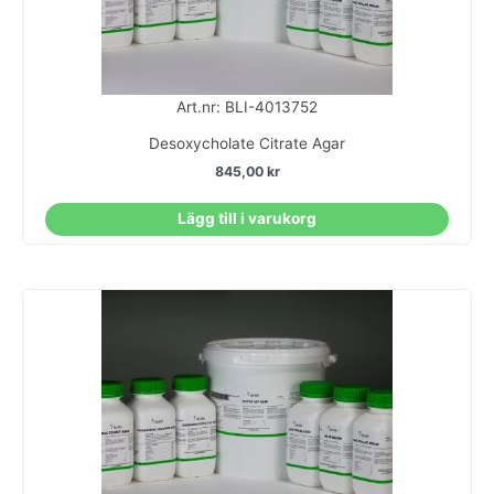
Art.nr: BLI-4013752
Desoxycholate Citrate Agar
845,00
kr
Lägg till i varukorg