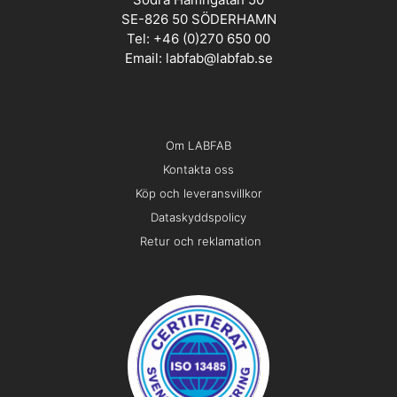
SE-826 50 SÖDERHAMN
Tel: +46 (0)270 650 00
Email:
labfab@labfab.se
Om LABFAB
Kontakta oss
Köp och leveransvillkor
Dataskyddspolicy
Retur och reklamation