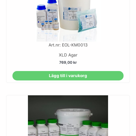
Art.nr: EOL-KM0013
XLD Agar
769,00
kr
Lägg till i varukorg