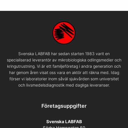
Svenska LABFAB har sedan starten 1983 varit en
specialiserad leverantör av mikrobiologiska odlingsmedier och
kringutrustning. Vi är ett familjeföretag i andra generation och
har genom åren visat oss vara en aktör att räkna med. Idag
förser vi laboratorier inom såväl sjukvården som universitet
och livsmedelsdiagnostik med dagliga leveranser.
Företagsuppgifter
Svenska LABFAB
Södra Hamngatan 50