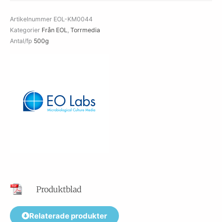
Artikelnummer
EOL-KM0044
Kategorier
Från EOL
,
Torrmedia
Antal/fp
500g
Produktblad
Relaterade produkter