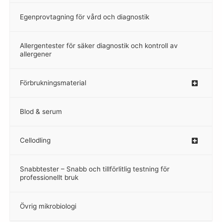
Egenprovtagning för vård och diagnostik
–
Allergentester för säker diagnostik och kontroll av
–
allergener
Förbrukningsmaterial
Blod & serum
Cellodling
–
Snabbtester – Snabb och tillförlitlig testning för
–
professionellt bruk
Övrig mikrobiologi
–