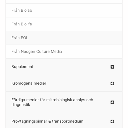
Från Biolab
–
Från Biolife
–
Från EOL
–
Från Neogen Culture Media
–
Supplement
–
Kromogena medier
–
Färdiga medier för mikrobiologisk analys och
diagnostik
Provtagningspinnar & transportmedium
–