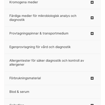
Kromogena medier
–
Färdiga medier för mikrobiologisk analys och
diagnostik
Provtagningspinnar & transportmedium
–
Egenprovtagning för vård och diagnostik
–
Allergentester för säker diagnostik och kontroll av
–
allergener
Förbrukningsmaterial
Blod & serum