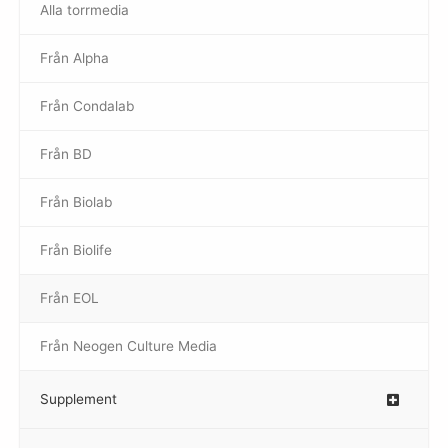
Alla torrmedia
Från Alpha
–
Från Condalab
Från BD
Från Biolab
–
Från Biolife
–
Från EOL
–
Från Neogen Culture Media
–
Supplement
–