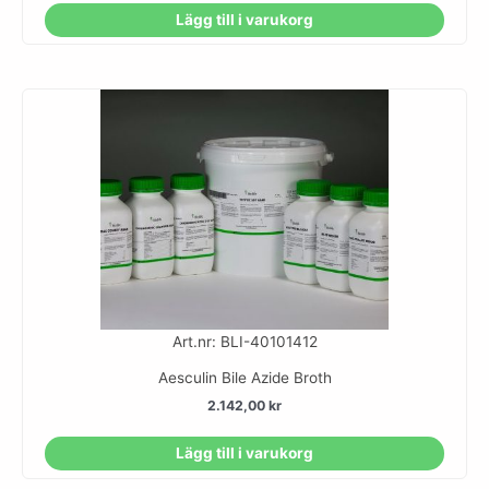
Lägg till i varukorg
Art.nr: BLI-40101412
Aesculin Bile Azide Broth
2.142,00
kr
Lägg till i varukorg