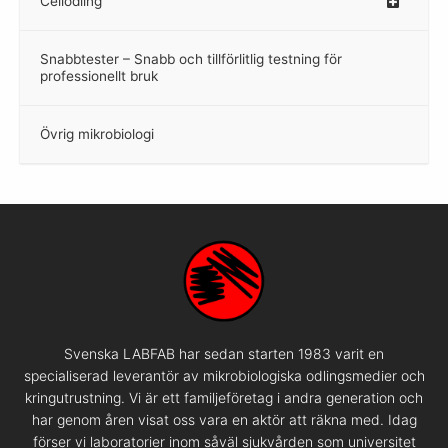
Cellodling
–
Snabbtester – Snabb och tillförlitlig testning för
–
professionellt bruk
Övrig mikrobiologi
–
Svenska LABFAB har sedan starten 1983 varit en
specialiserad leverantör av mikrobiologiska odlingsmedier och
kringutrustning. Vi är ett familjeföretag i andra generation och
har genom åren visat oss vara en aktör att räkna med. Idag
förser vi laboratorier inom såväl sjukvården som universitet