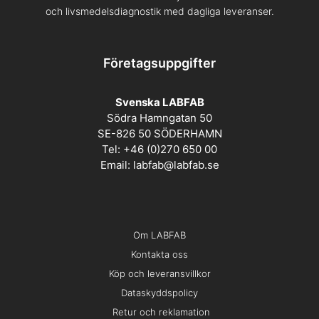
och livsmedelsdiagnostik med dagliga leveranser.
Företagsuppgifter
Svenska LABFAB
Södra Hamngatan 50
SE-826 50 SÖDERHAMN
Tel: +46 (0)270 650 00
Email:
labfab@labfab.se
Om LABFAB
Kontakta oss
Köp och leveransvillkor
Dataskyddspolicy
Retur och reklamation