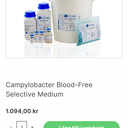
Campylobacter Blood-Free
Selective Medium
1.094,00
kr
Campylobacter
-
+
Lägg till i varukorg