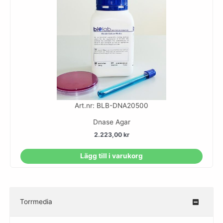
Art.nr: BLB-DNA20500
Dnase Agar
2.223,00
kr
Lägg till i varukorg
Torrmedia
–