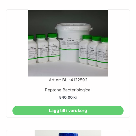
Art.nr: BLI-4122592
Peptone Bacteriological
840,00
kr
Lägg till i varukorg