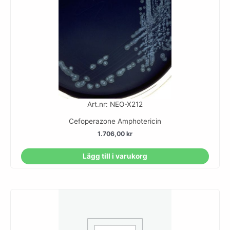
Art.nr: NEO-X212
Cefoperazone Amphotericin
1.706,00
kr
Lägg till i varukorg