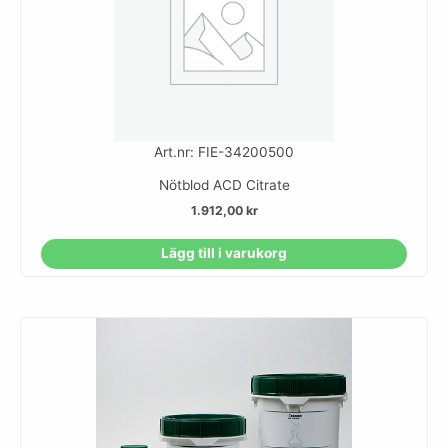
Art.nr: FIE-34200500
Nötblod ACD Citrate
1.912,00
kr
Lägg till i varukorg