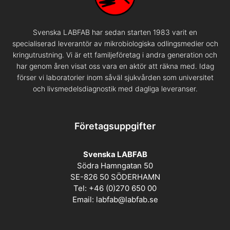
Svenska LABFAB har sedan starten 1983 varit en
specialiserad leverantör av mikrobiologiska odlingsmedier och
kringutrustning. Vi är ett familjeföretag i andra generation och
har genom åren visat oss vara en aktör att räkna med. Idag
förser vi laboratorier inom såväl sjukvården som universitet
och livsmedelsdiagnostik med dagliga leveranser.
Företagsuppgifter
Svenska LABFAB
Södra Hamngatan 50
SE-826 50 SÖDERHAMN
Tel: +46 (0)270 650 00
Email:
labfab@labfab.se