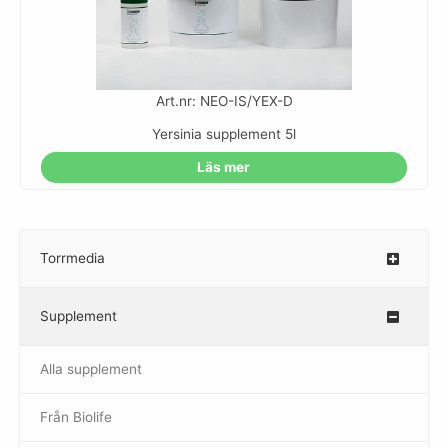
Art.nr: NEO-IS/YEX-D
Yersinia supplement 5l
Läs mer
Torrmedia
–
Supplement
–
Alla supplement
Från Biolife
–