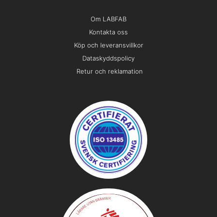
Om LABFAB
Kontakta oss
Köp och leveransvillkor
Dataskyddspolicy
Retur och reklamation