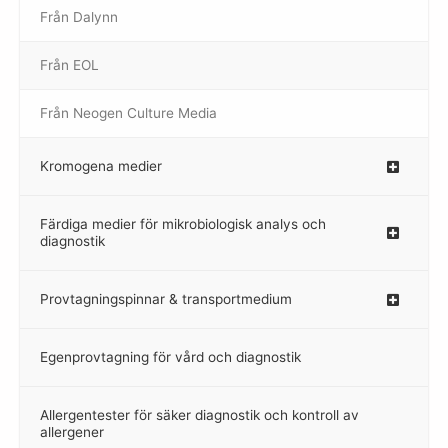
Från Dalynn
–
Från EOL
–
Från Neogen Culture Media
–
Kromogena medier
–
Färdiga medier för mikrobiologisk analys och
diagnostik
Provtagningspinnar & transportmedium
–
Egenprovtagning för vård och diagnostik
–
Allergentester för säker diagnostik och kontroll av
–
allergener