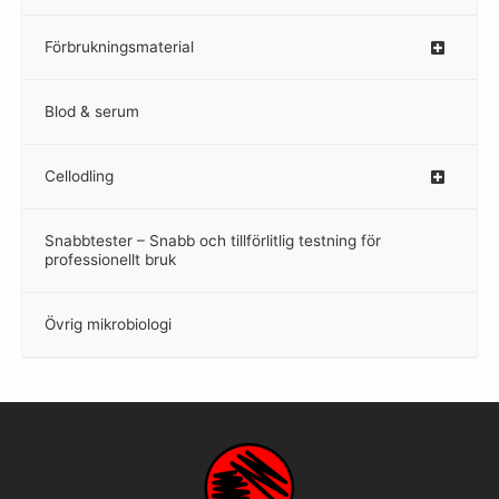
Förbrukningsmaterial
Blod & serum
Cellodling
–
Snabbtester – Snabb och tillförlitlig testning för
–
professionellt bruk
Övrig mikrobiologi
–