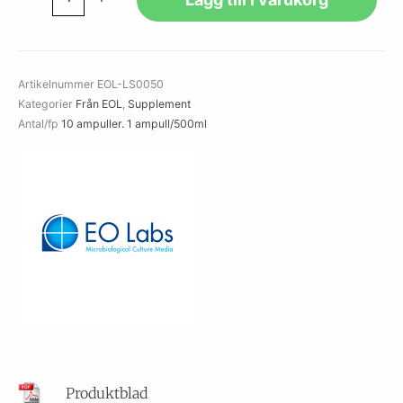
Supplement
(100mg/L)
(500ml)
mängd
Artikelnummer
EOL-LS0050
Kategorier
Från EOL
,
Supplement
Antal/fp
10 ampuller. 1 ampull/500ml
Produktblad