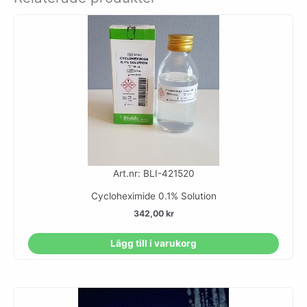
Art.nr: BLI-421520
Cycloheximide 0.1% Solution
342,00
kr
Lägg till i varukorg