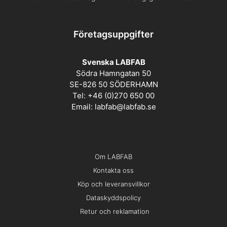
Företagsuppgifter
Svenska LABFAB
Södra Hamngatan 50
SE-826 50 SÖDERHAMN
Tel: +46 (0)270 650 00
Email:
labfab@labfab.se
Om LABFAB
Kontakta oss
Köp och leveransvillkor
Dataskyddspolicy
Retur och reklamation