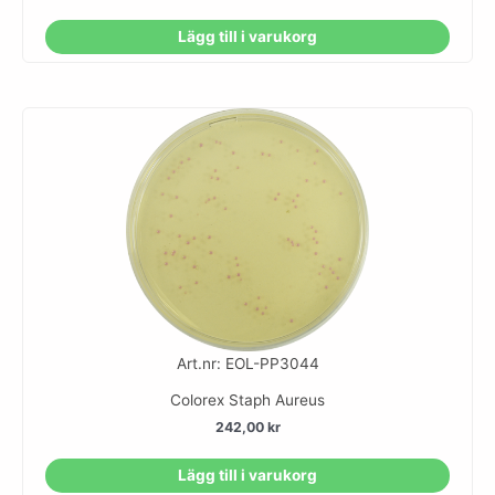
Lägg till i varukorg
Art.nr: EOL-PP3044
Colorex Staph Aureus
242,00
kr
Lägg till i varukorg