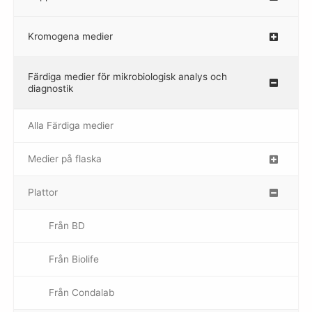
Kromogena medier
–
Färdiga medier för mikrobiologisk analys och
diagnostik
Alla Färdiga medier
Medier på flaska
–
Plattor
–
Från BD
Från Biolife
–
Från Condalab