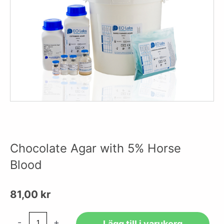
Chocolate Agar with 5% Horse
Blood
81,00
kr
Chocolate
-
+
Lägg till i varukorg