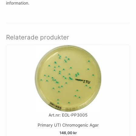
information.
Relaterade produkter
Art.nr: EOL-PP3005
Primary UTI Chromogenic Agar
146,00
kr