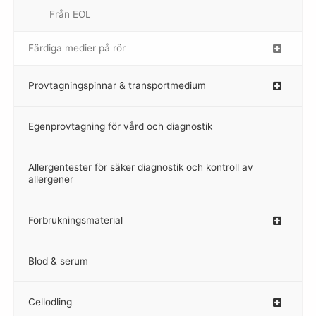
Från EOL
–
Färdiga medier på rör
–
Provtagningspinnar & transportmedium
–
Egenprovtagning för vård och diagnostik
–
Allergentester för säker diagnostik och kontroll av
–
allergener
Förbrukningsmaterial
Blod & serum
Cellodling
–