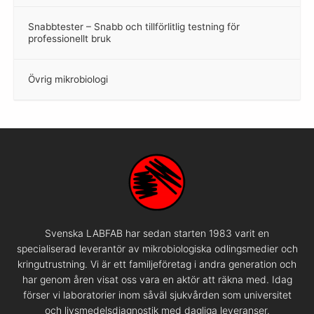
Snabbtester – Snabb och tillförlitlig testning för
–
professionellt bruk
Övrig mikrobiologi
–
Svenska LABFAB har sedan starten 1983 varit en
specialiserad leverantör av mikrobiologiska odlingsmedier och
kringutrustning. Vi är ett familjeföretag i andra generation och
har genom åren visat oss vara en aktör att räkna med. Idag
förser vi laboratorier inom såväl sjukvården som universitet
och livsmedelsdiagnostik med dagliga leveranser.