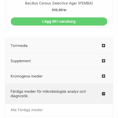
Bacillus Cereus Selective Agar (PEMBA)
310,00
kr
Lägg till i varukorg
Torrmedia
–
Supplement
–
Kromogena medier
–
Färdiga medier för mikrobiologisk analys och
diagnostik
Alla Färdiga medier