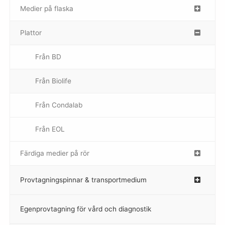
Medier på flaska
–
Plattor
–
Från BD
Från Biolife
–
Från Condalab
Från EOL
–
Färdiga medier på rör
–
Provtagningspinnar & transportmedium
–
Egenprovtagning för vård och diagnostik
–