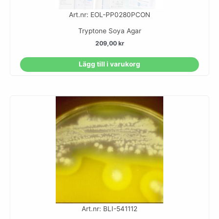
Art.nr: EOL-PP0280PCON
Tryptone Soya Agar
209,00
kr
Lägg till i varukorg
Art.nr: BLI-541112