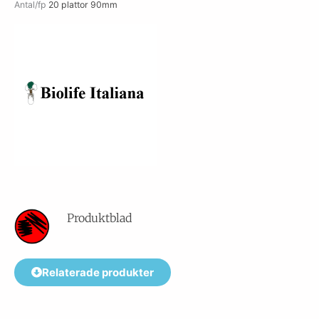
Antal/fp
20 plattor 90mm
Produktblad
Relaterade produkter