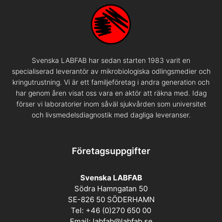
Svenska LABFAB har sedan starten 1983 varit en
specialiserad leverantör av mikrobiologiska odlingsmedier och
kringutrustning. Vi är ett familjeföretag i andra generation och
har genom åren visat oss vara en aktör att räkna med. Idag
förser vi laboratorier inom såväl sjukvården som universitet
och livsmedelsdiagnostik med dagliga leveranser.
Företagsuppgifter
Svenska LABFAB
Södra Hamngatan 50
SE-826 50 SÖDERHAMN
Tel: +46 (0)270 650 00
Email:
labfab@labfab.se