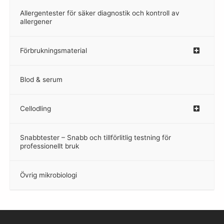
Allergentester för säker diagnostik och kontroll av
–
allergener
Förbrukningsmaterial
Blod & serum
Cellodling
–
Snabbtester – Snabb och tillförlitlig testning för
–
professionellt bruk
Övrig mikrobiologi
–