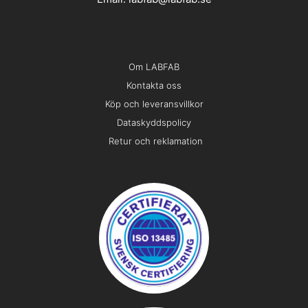
Om LABFAB
Kontakta oss
Köp och leveransvillkor
Dataskyddspolicy
Retur och reklamation