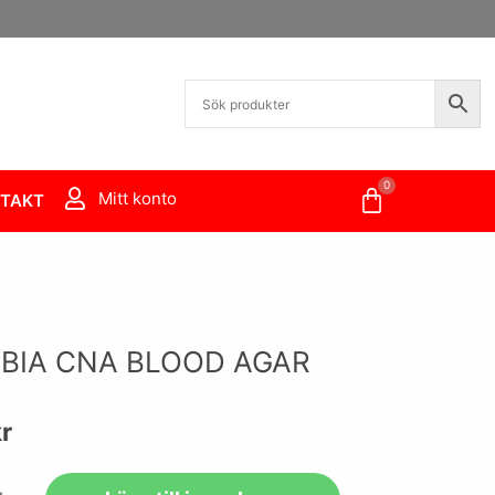
0
Varukorg
Mitt konto
TAKT
BIA CNA BLOOD AGAR
r