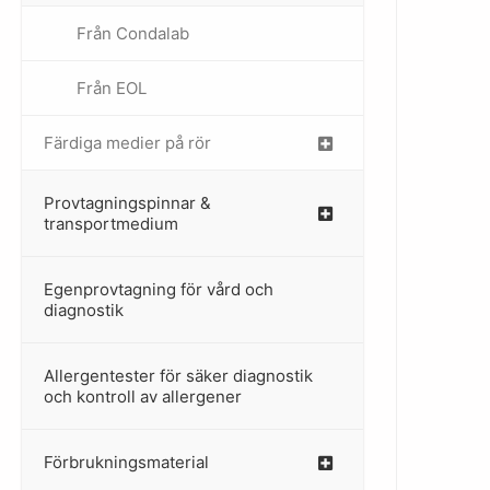
Från Condalab
Från EOL
–
Färdiga medier på rör
–
Provtagningspinnar &
–
transportmedium
Egenprovtagning för vård och
–
diagnostik
Allergentester för säker diagnostik
–
och kontroll av allergener
Förbrukningsmaterial