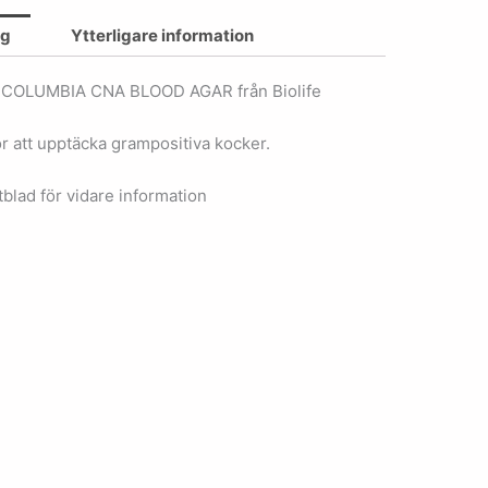
ng
Ytterligare information
 COLUMBIA CNA BLOOD AGAR från Biolife
r att upptäcka grampositiva kocker.
blad för vidare information