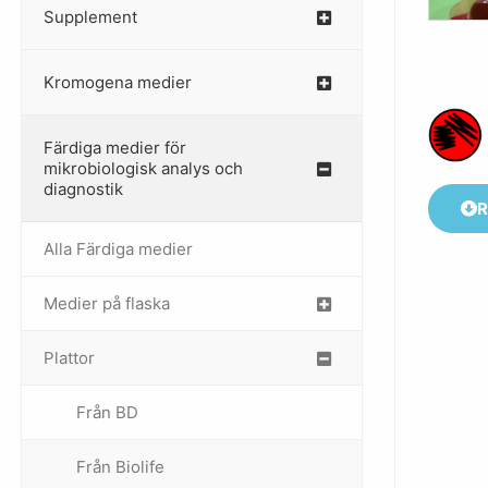
Supplement
–
Kromogena medier
–
Färdiga medier för
mikrobiologisk analys och
diagnostik
R
Alla Färdiga medier
Medier på flaska
–
Plattor
–
Från BD
Från Biolife
–