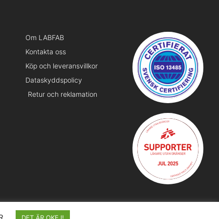
Om LABFAB
Kontakta oss
Köp och leveransvillkor
Dataskyddspolicy
Retur och reklamation
R
DET ÄR OKEJ!