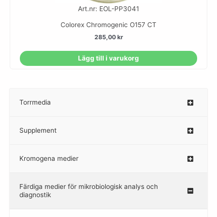
Art.nr: EOL-PP3041
Colorex Chromogenic O157 CT
285,00
kr
Lägg till i varukorg
Torrmedia
–
Supplement
–
Kromogena medier
–
Färdiga medier för mikrobiologisk analys och
diagnostik