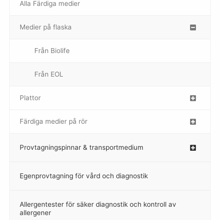
Alla Färdiga medier
Medier på flaska
–
Från Biolife
–
Från EOL
–
Plattor
–
Färdiga medier på rör
–
Provtagningspinnar & transportmedium
–
Egenprovtagning för vård och diagnostik
–
Allergentester för säker diagnostik och kontroll av
–
allergener