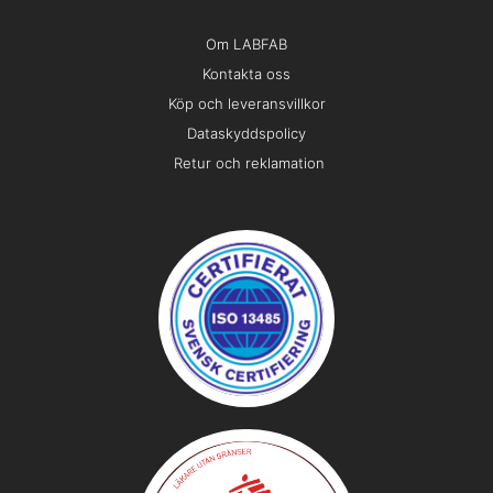
Om LABFAB
Kontakta oss
Köp och leveransvillkor
Dataskyddspolicy
Retur och reklamation