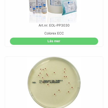
Art.nr: EOL-PP3030
Colorex ECC
Läs mer