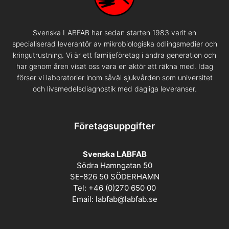
Svenska LABFAB har sedan starten 1983 varit en
specialiserad leverantör av mikrobiologiska odlingsmedier och
kringutrustning. Vi är ett familjeföretag i andra generation och
har genom åren visat oss vara en aktör att räkna med. Idag
förser vi laboratorier inom såväl sjukvården som universitet
och livsmedelsdiagnostik med dagliga leveranser.
Företagsuppgifter
Svenska LABFAB
Södra Hamngatan 50
SE-826 50 SÖDERHAMN
Tel: +46 (0)270 650 00
Email:
labfab@labfab.se