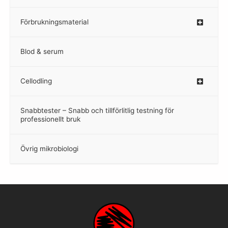
Förbrukningsmaterial
Blod & serum
Cellodling
–
Snabbtester – Snabb och tillförlitlig testning för
–
professionellt bruk
Övrig mikrobiologi
–