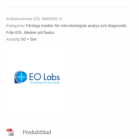
Artikelnummer
EOL-BM0650-5
Kategorier
Färdiga medier för mikrobiologisk analys och diagnostik
,
Från EOL
,
Medier på flaska
Antal/fp
50 x 5ml
Produktblad