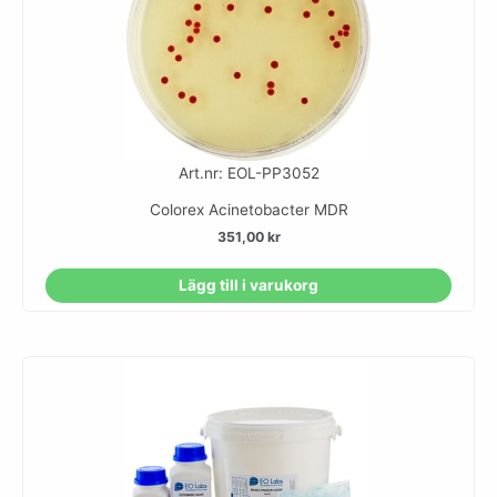
Art.nr: EOL-PP3052
Colorex Acinetobacter MDR
351,00
kr
Lägg till i varukorg