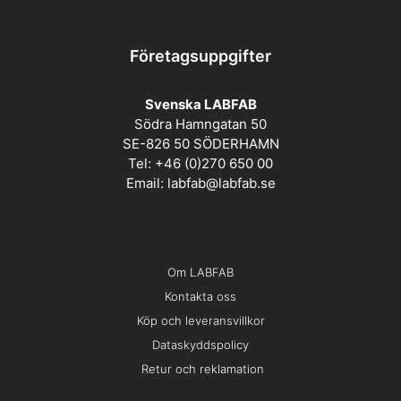
Företagsuppgifter
Svenska LABFAB
Södra Hamngatan 50
SE-826 50 SÖDERHAMN
Tel: +46 (0)270 650 00
Email:
labfab@labfab.se
Om LABFAB
Kontakta oss
Köp och leveransvillkor
Dataskyddspolicy
Retur och reklamation