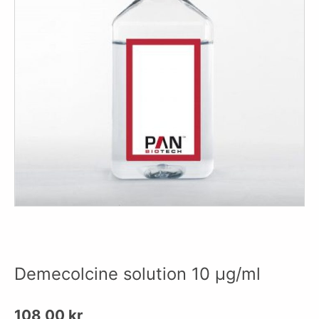
Demecolcine solution 10 µg/ml
108,00
kr