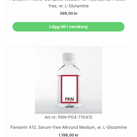
free, w: L-Glutamine
398,00
kr
Lägg till i varukorg
Art.nr: PAN-P04-710412
Panserin 412, Serum-free Allround Medium, w: L-Glutamine
1.198,00
kr