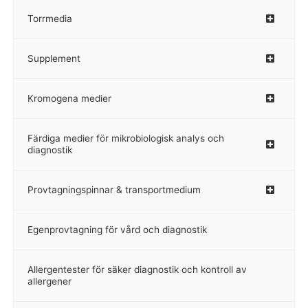
Torrmedia
–
Supplement
–
Kromogena medier
–
Färdiga medier för mikrobiologisk analys och
diagnostik
Provtagningspinnar & transportmedium
–
Egenprovtagning för vård och diagnostik
–
Allergentester för säker diagnostik och kontroll av
–
allergener