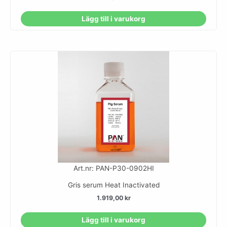
Lägg till i varukorg
Art.nr: PAN-P30-0902HI
Gris serum Heat Inactivated
1.919,00
kr
Lägg till i varukorg