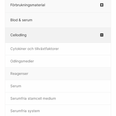
Förbrukningsmaterial
Blod & serum
Cellodling
–
Cytokiner och tillväxtfaktorer
Odlingsmedier
Reagenser
Serum
Serumfria stamcell medium
Serumfria system