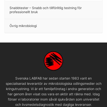
Snabbtester – Snabb och tillförlitlig testning för
–
professionellt bruk
Övrig mikrobiologi
–
Svenska LABFAB har sedan starten 1983 varit en
specialiserad leverantör av mikrobiologiska odlingsmedier och
kringutrustning. Vi är ett familjeföretag i andra generation och
har genom åren visat oss vara en aktör att räkna med. Idag
förser vi laboratorier inom såväl sjukvården som universitet
och livsmedelsdiagnostik med dagliga leveranser.