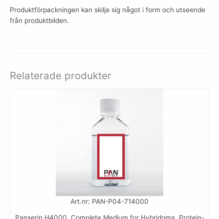
Produktförpackningen kan skilja sig något i form och utseende
från produktbilden.
Relaterade produkter
Art.nr: PAN-P04-714000
Panserin H4000, Complete Medium for Hybridoma, Protein-