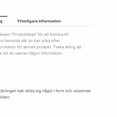
ng
Ytterligare information
länken ”Produktblad” för att komma till
ens hemsida där du kan söka efter
ormation för aktuell produkt. Tveka aldrig att
s om du saknar någon information.
kningen kan skilja sig något i form och utseende
ilden.