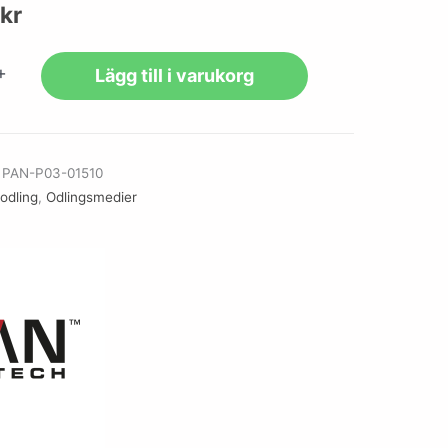
kr
+
Lägg till i varukorg
r
PAN-P03-01510
lodling
,
Odlingsmedier