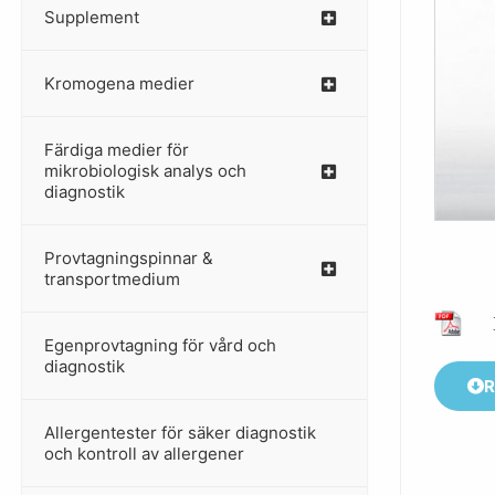
Supplement
–
Kromogena medier
–
Färdiga medier för
mikrobiologisk analys och
diagnostik
Provtagningspinnar &
–
transportmedium
Egenprovtagning för vård och
–
diagnostik
R
Allergentester för säker diagnostik
–
och kontroll av allergener