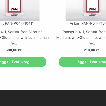
.nr: PAN-P04-710411
Art.nr: PAN-P04-710
 411, Serum-free Allround
Panserin 411, Serum-free
-Glutamine, w: Insulin human
Medium, w: L-Glutamine, w: I
rec.
rec.
698,00
kr
218,00
kr
ägg till i varukorg
Lägg till i varuko