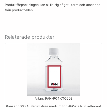
Produktförpackningen kan skilja sig något i form och utseende
från produktbilden.
Relaterade produkter
Art.nr: PAN-P04-710608
Panserin 293A, Serum-free medium for HEK-Cells in adherent