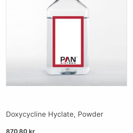
Doxycycline Hyclate, Powder
870,80
kr