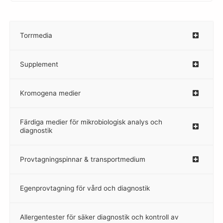
Torrmedia
–
Supplement
–
Kromogena medier
–
Färdiga medier för mikrobiologisk analys och
diagnostik
Provtagningspinnar & transportmedium
–
Egenprovtagning för vård och diagnostik
–
Allergentester för säker diagnostik och kontroll av
–