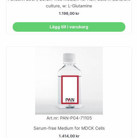
culture, w: L-Glutamine
1.198,00
kr
Lägg till i varukorg
Art.nr: PAN-P04-71105
Serum-free Medium for MDCK Cells
1.414,00
kr