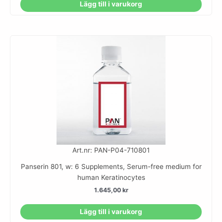
Lägg till i varukorg
Art.nr: PAN-P04-710801
Panserin 801, w: 6 Supplements, Serum-free medium for
human Keratinocytes
1.645,00
kr
Lägg till i varukorg