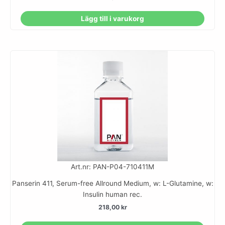
Lägg till i varukorg
Art.nr: PAN-P04-710411M
Panserin 411, Serum-free Allround Medium, w: L-Glutamine, w:
Insulin human rec.
218,00
kr