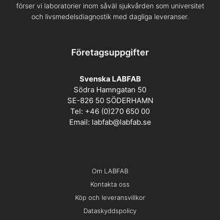
förser vi laboratorier inom såväl sjukvården som universitet
och livsmedelsdiagnostik med dagliga leveranser.
Företagsuppgifter
Svenska LABFAB
Södra Hamngatan 50
SE-826 50 SÖDERHAMN
Tel: +46 (0)270 650 00
Email:
labfab@labfab.se
Om LABFAB
Kontakta oss
Köp och leveransvillkor
Dataskyddspolicy