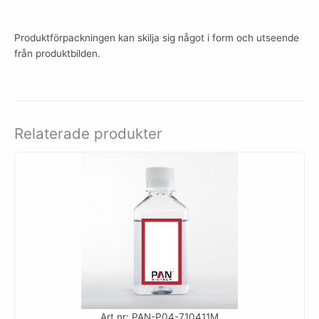
Produktförpackningen kan skilja sig något i form och utseende
från produktbilden.
Relaterade produkter
Art.nr: PAN-P04-710411M