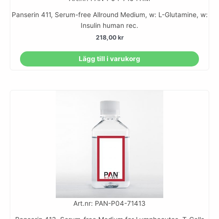
Panserin 411, Serum-free Allround Medium, w: L-Glutamine, w:
Insulin human rec.
218,00
kr
Lägg till i varukorg
Art.nr: PAN-P04-71413