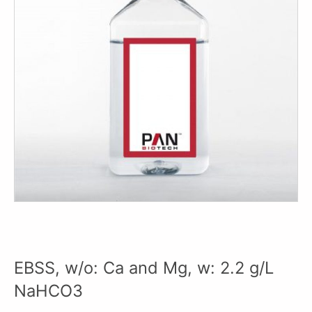
EBSS, w/o: Ca and Mg, w: 2.2 g/L
NaHCO3