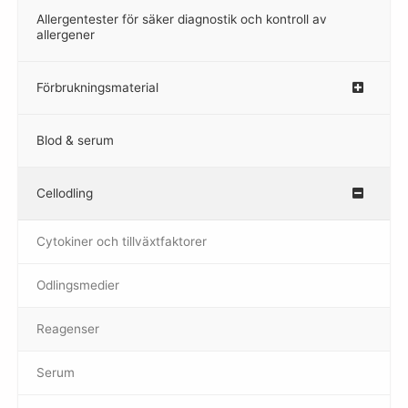
Allergentester för säker diagnostik och kontroll av
–
allergener
Förbrukningsmaterial
Blod & serum
Cellodling
–
Cytokiner och tillväxtfaktorer
Odlingsmedier
Reagenser
Serum