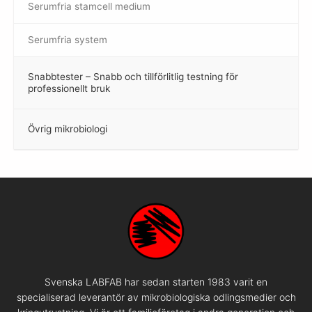
Serumfria stamcell medium
Serumfria system
Snabbtester – Snabb och tillförlitlig testning för
–
professionellt bruk
Övrig mikrobiologi
–
Svenska LABFAB har sedan starten 1983 varit en
specialiserad leverantör av mikrobiologiska odlingsmedier och