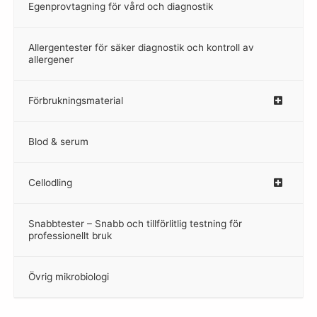
Egenprovtagning för vård och diagnostik
–
Allergentester för säker diagnostik och kontroll av
–
allergener
Förbrukningsmaterial
Blod & serum
Cellodling
–
Snabbtester – Snabb och tillförlitlig testning för
–
professionellt bruk
Övrig mikrobiologi
–