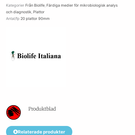
Kategorier
Från Biolife
,
Färdiga medier för mikrobiologisk analys
och diagnostik
,
Plattor
Antal/fp
20 plattor 90mm
Produktblad
Relaterade produkter