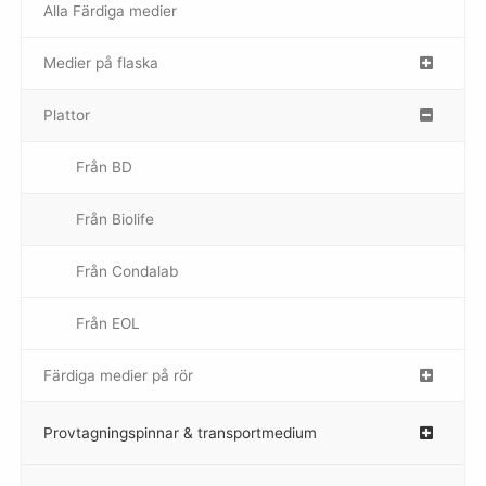
Alla Färdiga medier
Medier på flaska
–
Plattor
–
Från BD
Från Biolife
–
Från Condalab
Från EOL
–
Färdiga medier på rör
–
Provtagningspinnar & transportmedium
–