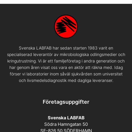
Svenska LABFAB har sedan starten 1983 varit en
specialiserad leverantör av mikrobiologiska odlingsmedier och
kringutrustning. Vi är ett familjeföretag i andra generation och
har genom åren visat oss vara en aktör att räkna med. Idag
förser vi laboratorier inom såväl sjukvården som universitet
och livsmedelsdiagnostik med dagliga leveranser.
Företagsuppgifter
Svenska LABFAB
Södra Hamngatan 50
SE-826 50 SÖDERHAMN