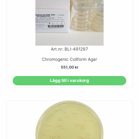
Art.nr: BLI-491297
Chromogenic Coliform Agar
551,00
kr
Lägg till i varukorg