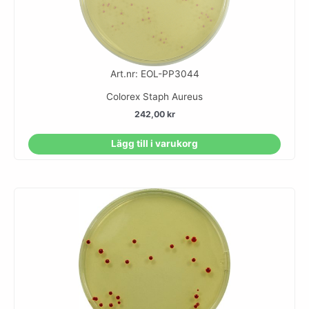
Art.nr: EOL-PP3044
Colorex Staph Aureus
242,00
kr
Lägg till i varukorg