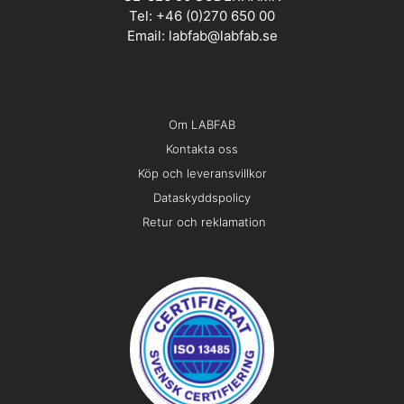
Tel: +46 (0)270 650 00
Email:
labfab@labfab.se
Om LABFAB
Kontakta oss
Köp och leveransvillkor
Dataskyddspolicy
Retur och reklamation