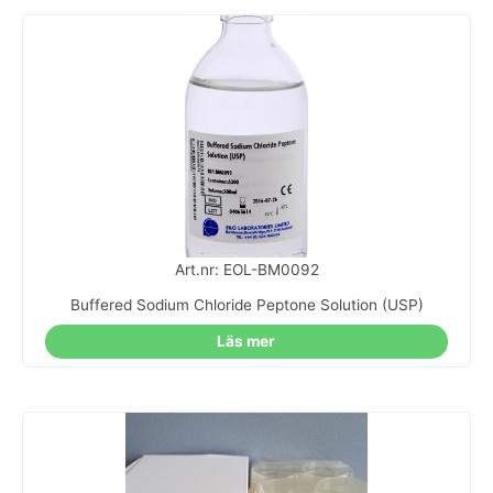
Art.nr: EOL-BM0092
Buffered Sodium Chloride Peptone Solution (USP)
Läs mer