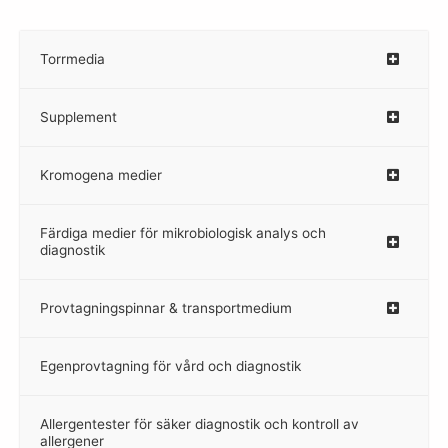
Torrmedia
–
Supplement
–
Kromogena medier
–
Färdiga medier för mikrobiologisk analys och
diagnostik
Provtagningspinnar & transportmedium
–
Egenprovtagning för vård och diagnostik
–
Allergentester för säker diagnostik och kontroll av
–
allergener