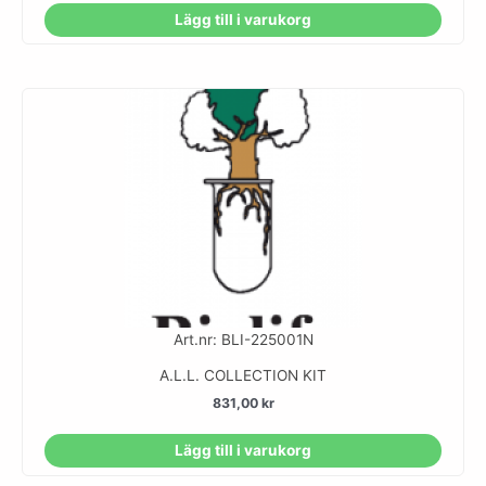
Lägg till i varukorg
Art.nr: BLI-225001N
A.L.L. COLLECTION KIT
831,00
kr
Lägg till i varukorg