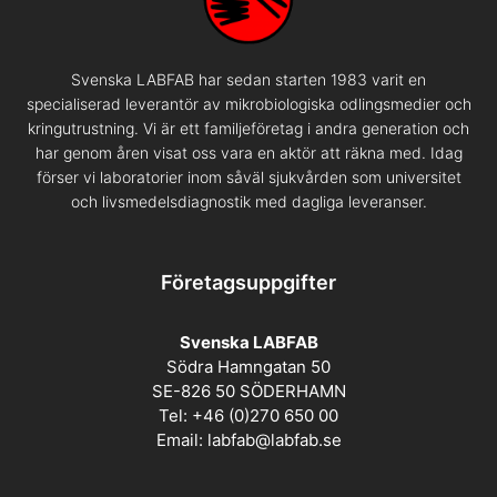
Svenska LABFAB har sedan starten 1983 varit en
specialiserad leverantör av mikrobiologiska odlingsmedier och
kringutrustning. Vi är ett familjeföretag i andra generation och
har genom åren visat oss vara en aktör att räkna med. Idag
förser vi laboratorier inom såväl sjukvården som universitet
och livsmedelsdiagnostik med dagliga leveranser.
Företagsuppgifter
Svenska LABFAB
Södra Hamngatan 50
SE-826 50 SÖDERHAMN
Tel: +46 (0)270 650 00
Email:
labfab@labfab.se