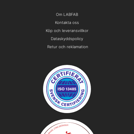
Om LABFAB
Kontakta oss
Köp och leveransvillkor
Dataskyddspolicy
Retur och reklamation