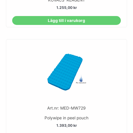
1.255,00
kr
Lägg till i varukorg
Art.nr: MED-MW729
Polywipe in peel pouch
1.393,00
kr