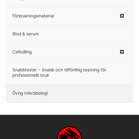
Förbrukningsmaterial
Blod & serum
Cellodling
–
Snabbtester – Snabb och tillförlitlig testning för
–
professionellt bruk
Övrig mikrobiologi
–