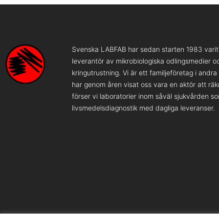
Svenska LABFAB har sedan starten 1983 varit 
leverantör av mikrobiologiska odlingsmedier o
kringutrustning. Vi är ett familjeföretag i andr
har genom åren visat oss vara en aktör att rä
förser vi laboratorier inom såväl sjukvården s
livsmedelsdiagnostik med dagliga leveranser.