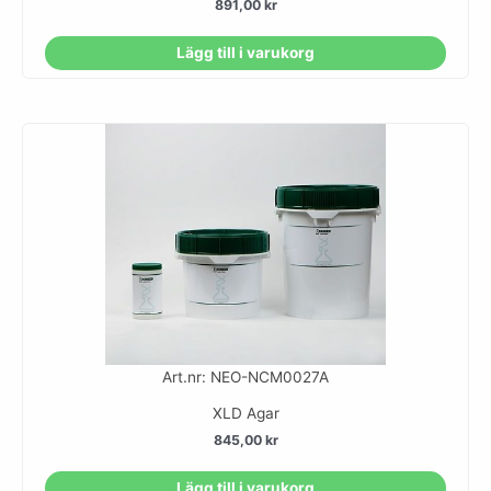
891,00
kr
Lägg till i varukorg
Art.nr: NEO-NCM0027A
XLD Agar
845,00
kr
Lägg till i varukorg