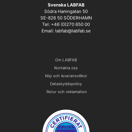
Svenska LABFAB
Södra Hamngatan 50
SE-826 50 SÖDERHAMN
Tel: +46 (0)270 650 00
Email:
labfab@labfab.se
Om LABFAB
Kontakta oss
Köp och leveransvillkor
Dataskyddspolicy
Retur och reklamation