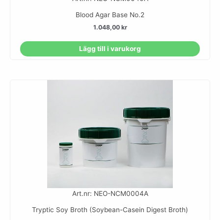
Blood Agar Base No.2
1.048,00
kr
Lägg till i varukorg
Art.nr: NEO-NCM0004A
Tryptic Soy Broth (Soybean-Casein Digest Broth)