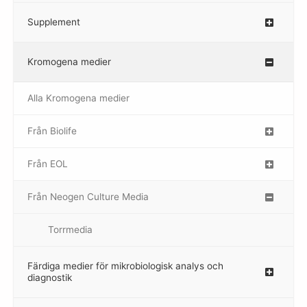
Supplement
–
Kromogena medier
–
Alla Kromogena medier
Från Biolife
–
Från EOL
–
Från Neogen Culture Media
–
Torrmedia
–
Färdiga medier för mikrobiologisk analys och
diagnostik