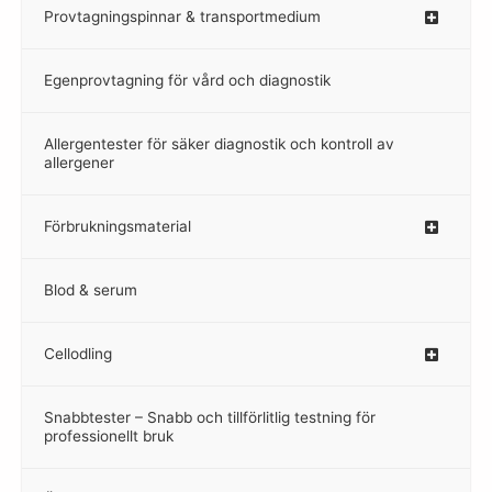
Provtagningspinnar & transportmedium
–
Egenprovtagning för vård och diagnostik
–
Allergentester för säker diagnostik och kontroll av
–
allergener
Förbrukningsmaterial
Blod & serum
Cellodling
–
Snabbtester – Snabb och tillförlitlig testning för
–
professionellt bruk