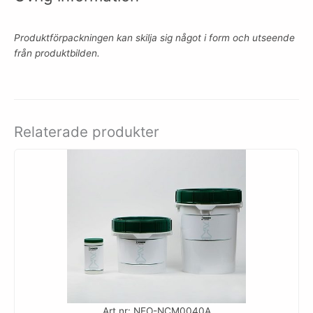
Produktförpackningen kan skilja sig något i form och utseende
från produktbilden.
Relaterade produkter
Art.nr: NEO-NCM0040A