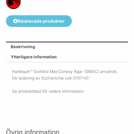
Relaterade produkter
Beskrivning
Ytterligare information
Harlequin™ Sorbitol MacConkey Agar (SMAC) används
för isolering av Escherichia coli O157:H7.
Se produktblad för vidare information
Övrig information