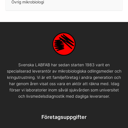
Övrig mikrobiologi
–
Svenska LABFAB har sedan starten 1983 varit en
specialiserad leverantör av mikrobiologiska odlingsmedier och
kringutrustning. Vi är ett familjeföretag i andra generation och
har genom åren visat oss vara en aktör att räkna med. Idag
förser vi laboratorier inom såväl sjukvården som universitet
och livsmedelsdiagnostik med dagliga leveranser.
Företagsuppgifter