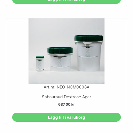
Art.nr: NEO-NCM0008A
Sabouraud Dextrose Agar
687,00
kr
Lägg till i varukorg