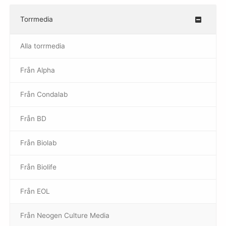
Torrmedia
–
Alla torrmedia
Från Alpha
–
Från Condalab
Från BD
Från Biolab
–
Från Biolife
–
Från EOL
–
Från Neogen Culture Media
–