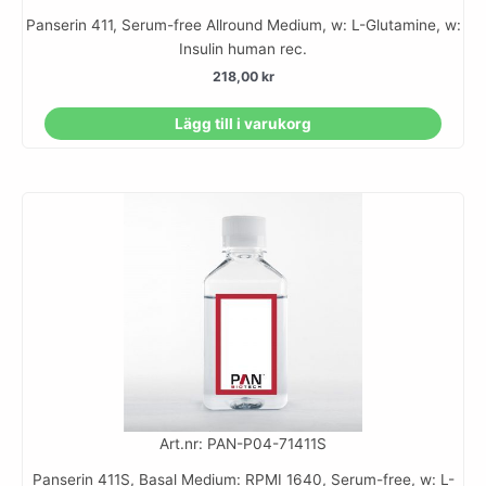
Panserin 411, Serum-free Allround Medium, w: L-Glutamine, w:
Insulin human rec.
218,00
kr
Lägg till i varukorg
Art.nr: PAN-P04-71411S
Panserin 411S, Basal Medium: RPMI 1640, Serum-free, w: L-