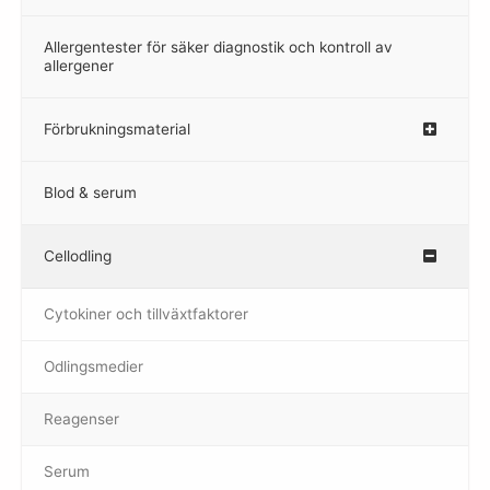
Allergentester för säker diagnostik och kontroll av
–
allergener
Förbrukningsmaterial
Blod & serum
Cellodling
–
Cytokiner och tillväxtfaktorer
Odlingsmedier
Reagenser
Serum