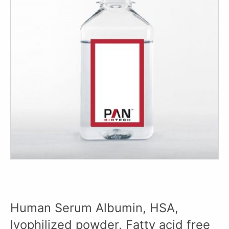
Human Serum Albumin, HSA,
lyophilized powder, Fatty acid free