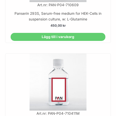
Art.nr: PAN-P04-710609
Panserin 293S, Serum-free medium for HEK-Cells in
suspension culture, w: L-Glutamine
450,00
kr
Lägg till i varukorg
Art.nr: PAN-P04-710411M