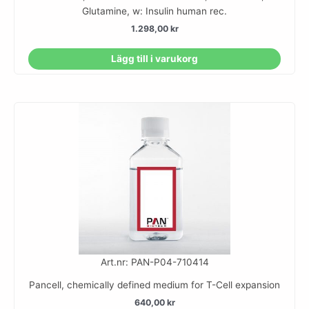
Glutamine, w: Insulin human rec.
1.298,00
kr
Lägg till i varukorg
Art.nr: PAN-P04-710414
Pancell, chemically defined medium for T-Cell expansion
640,00
kr