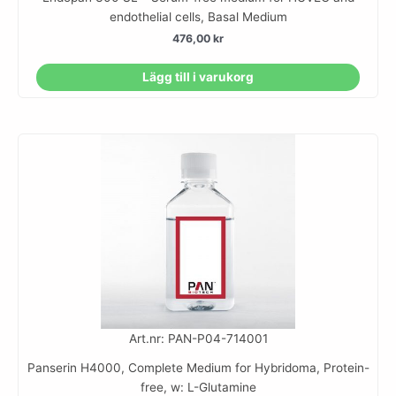
endothelial cells, Basal Medium
476,00
kr
Lägg till i varukorg
Art.nr: PAN-P04-714001
Panserin H4000, Complete Medium for Hybridoma, Protein-
free, w: L-Glutamine