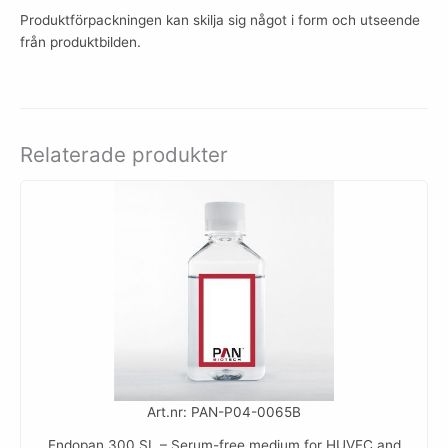
Produktförpackningen kan skilja sig något i form och utseende
från produktbilden.
Relaterade produkter
Art.nr: PAN-P04-0065B
Endopan 300 SL – Serum-free medium for HUVEC and