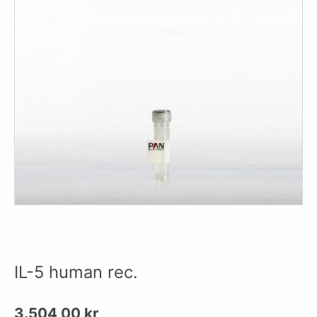
IL-5 human rec.
3.504,00
kr