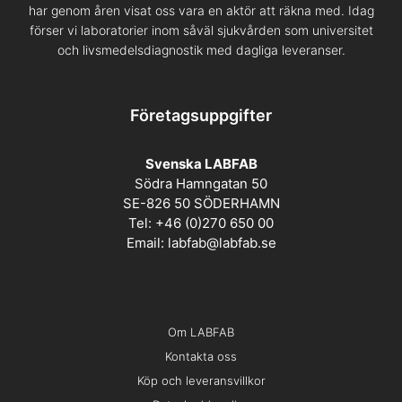
har genom åren visat oss vara en aktör att räkna med. Idag
förser vi laboratorier inom såväl sjukvården som universitet
och livsmedelsdiagnostik med dagliga leveranser.
Företagsuppgifter
Svenska LABFAB
Södra Hamngatan 50
SE-826 50 SÖDERHAMN
Tel: +46 (0)270 650 00
Email:
labfab@labfab.se
Om LABFAB
Kontakta oss
Köp och leveransvillkor