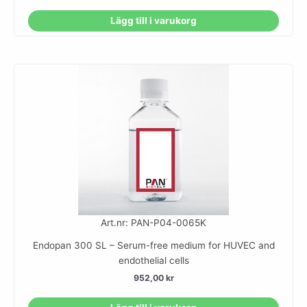
Lägg till i varukorg
Art.nr: PAN-P04-0065K
Endopan 300 SL – Serum-free medium for HUVEC and
endothelial cells
952,00
kr