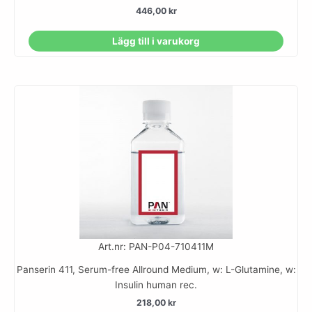
446,00
kr
Lägg till i varukorg
Art.nr: PAN-P04-710411M
Panserin 411, Serum-free Allround Medium, w: L-Glutamine, w:
Insulin human rec.
218,00
kr