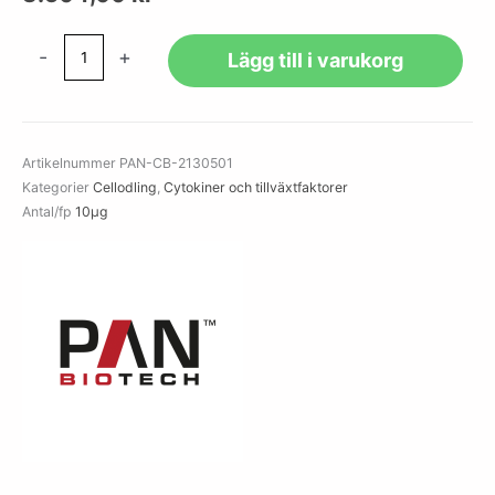
IL-
-
+
Lägg till i varukorg
5
human
rec.
mängd
Artikelnummer
PAN-CB-2130501
Kategorier
Cellodling
,
Cytokiner och tillväxtfaktorer
Antal/fp
10µg