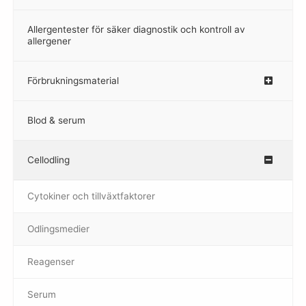
Allergentester för säker diagnostik och kontroll av
–
allergener
Förbrukningsmaterial
Blod & serum
Cellodling
–
Cytokiner och tillväxtfaktorer
Odlingsmedier
Reagenser
Serum