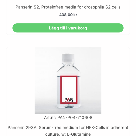
Panserin S2, Proteinfree media for drosophila S2 cells
438,00
kr
Lägg till i varukorg
Art.nr: PAN-P04-710608
Panserin 293A, Serum-free medium for HEK-Cells in adherent
culture, w: L-Glutamine