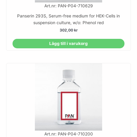
Art.nr: PAN-P04-710629
Panserin 293S, Serum-free medium for HEK-Cells in
suspension culture, w/o: Phenol red
302,00
kr
Lägg till i varukorg
Art.nr: PAN-P04-710200