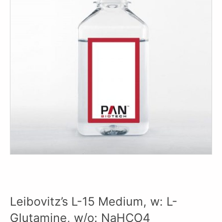
Leibovitz’s L-15 Medium, w: L-
Glutamine, w/o: NaHCO4