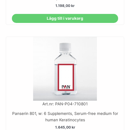
1.198,00
kr
Lägg till i varukorg
Art.nr: PAN-P04-710801
Panserin 801, w: 6 Supplements, Serum-free medium for
human Keratinocytes
1.645,00
kr