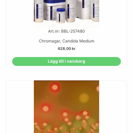
Art.nr: BBL-257480
Chromagar, Candida Medium
628,00
kr
Lägg till i varukorg