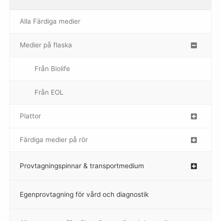
Alla Färdiga medier
Medier på flaska
–
Från Biolife
–
Från EOL
–
Plattor
–
Färdiga medier på rör
–
Provtagningspinnar & transportmedium
–
Egenprovtagning för vård och diagnostik
–