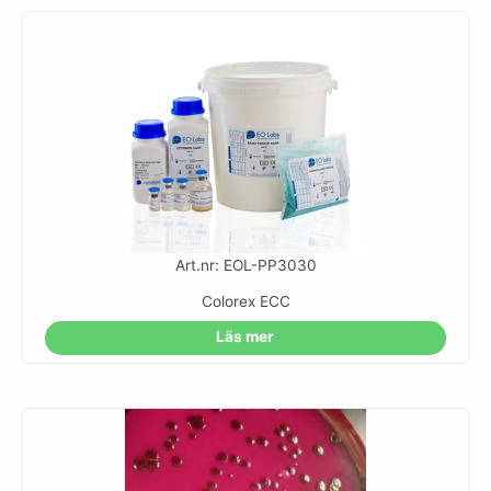
Art.nr: EOL-PP3030
Colorex ECC
Läs mer