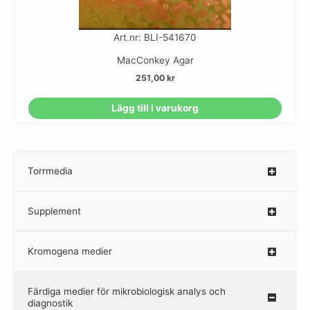
Art.nr: BLI-541670
MacConkey Agar
251,00
kr
Lägg till i varukorg
Torrmedia
–
Supplement
–
Kromogena medier
–
Färdiga medier för mikrobiologisk analys och
diagnostik