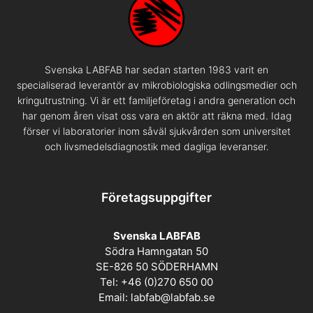
Svenska LABFAB har sedan starten 1983 varit en
specialiserad leverantör av mikrobiologiska odlingsmedier och
kringutrustning. Vi är ett familjeföretag i andra generation och
har genom åren visat oss vara en aktör att räkna med. Idag
förser vi laboratorier inom såväl sjukvården som universitet
och livsmedelsdiagnostik med dagliga leveranser.
Företagsuppgifter
Svenska LABFAB
Södra Hamngatan 50
SE-826 50 SÖDERHAMN
Tel: +46 (0)270 650 00
Email:
labfab@labfab.se