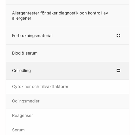
Allergentester för säker diagnostik och kontroll av
–
allergener
Förbrukningsmaterial
Blod & serum
Cellodling
–
Cytokiner och tillväxtfaktorer
Odlingsmedier
Reagenser
Serum