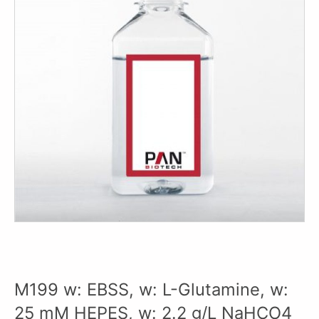
M199 w: EBSS, w: L-Glutamine, w:
25 mM HEPES, w: 2.2 g/L NaHCO4