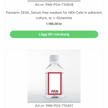
Art.nr: PAN-P04-710608
Panserin 293A, Serum-free medium for HEK-Cells in adherent
culture, w: L-Glutamine
1.198,00
kr
Lägg till i varukorg
Art.nr: PAN-P04-710401