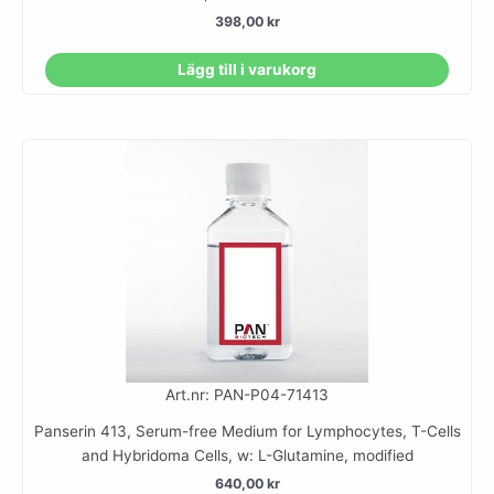
398,00
kr
Lägg till i varukorg
Art.nr: PAN-P04-71413
Panserin 413, Serum-free Medium for Lymphocytes, T-Cells
and Hybridoma Cells, w: L-Glutamine, modified
640,00
kr