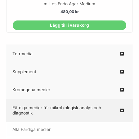
m-Les Endo Agar Medium
480,00
kr
Lägg till i varukorg
Torrmedia
–
Supplement
–
Kromogena medier
–
Färdiga medier för mikrobiologisk analys och
diagnostik
Alla Färdiga medier