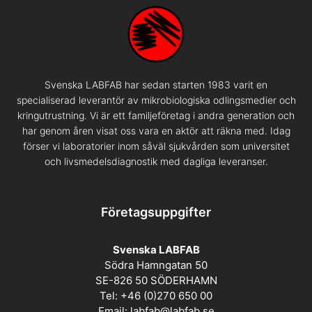
Svenska LABFAB har sedan starten 1983 varit en
specialiserad leverantör av mikrobiologiska odlingsmedier och
kringutrustning. Vi är ett familjeföretag i andra generation och
har genom åren visat oss vara en aktör att räkna med. Idag
förser vi laboratorier inom såväl sjukvården som universitet
och livsmedelsdiagnostik med dagliga leveranser.
Företagsuppgifter
Svenska LABFAB
Södra Hamngatan 50
SE-826 50 SÖDERHAMN
Tel: +46 (0)270 650 00
Email:
labfab@labfab.se