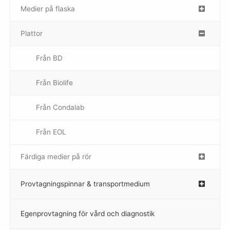
Medier på flaska
–
Plattor
–
Från BD
Från Biolife
–
Från Condalab
Från EOL
–
Färdiga medier på rör
–
Provtagningspinnar & transportmedium
–
Egenprovtagning för vård och diagnostik
–