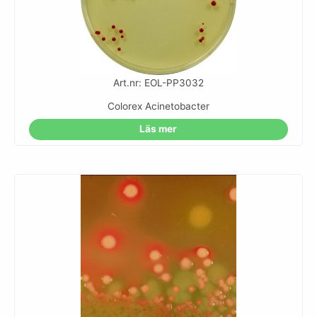
Art.nr: EOL-PP3032
Colorex Acinetobacter
Läs mer