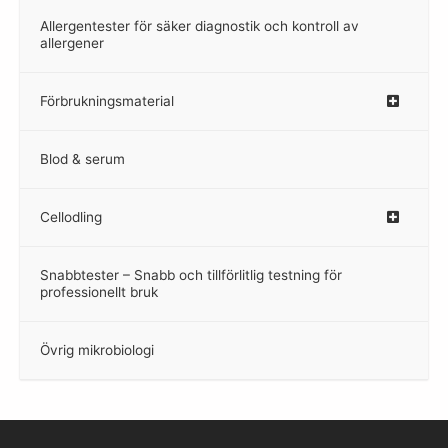
Allergentester för säker diagnostik och kontroll av
–
allergener
Förbrukningsmaterial
Blod & serum
Cellodling
–
Snabbtester – Snabb och tillförlitlig testning för
–
professionellt bruk
Övrig mikrobiologi
–