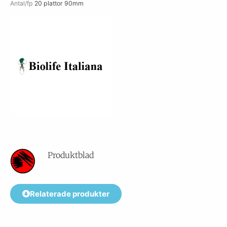
Antal/fp
20 plattor 90mm
Produktblad
Relaterade produkter