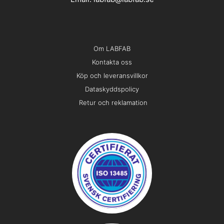
Om LABFAB
Kontakta oss
Köp och leveransvillkor
Dataskyddspolicy
Retur och reklamation