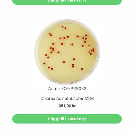
Art.nr: EOL-PP3052
Colorex Acinetobacter MDR
351,00
kr
Lägg till i varukorg