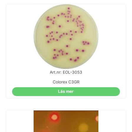
Art.nr: EOL-3053
Colorex C3GR
Läs mer