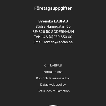
Företagsuppgifter
Svenska LABFAB
Södra Hamngatan 50
SE-826 50 SÖDERHAMN
Tel: +46 (0)270 650 00
Email:
labfab@labfab.se
Om LABFAB
Kontakta oss
Köp och leveransvillkor
Dataskyddspolicy
Retur och reklamation