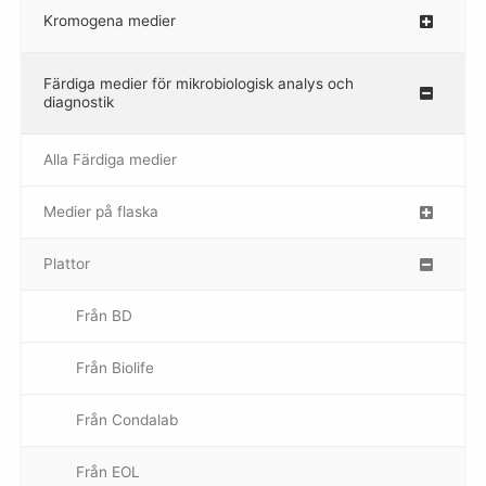
Kromogena medier
–
Färdiga medier för mikrobiologisk analys och
diagnostik
Alla Färdiga medier
Medier på flaska
–
Plattor
–
Från BD
Från Biolife
–
Från Condalab
Från EOL
–