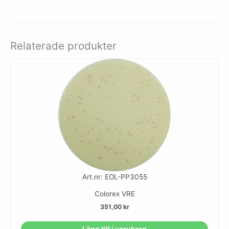
Relaterade produkter
Art.nr: EOL-PP3055
Colorex VRE
351,00
kr
Lägg till i varukorg