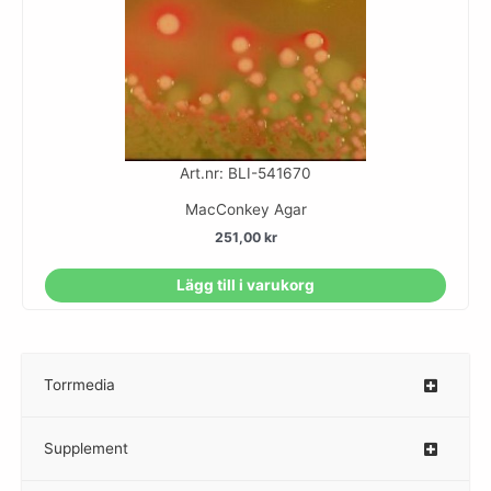
Art.nr: BLI-541670
MacConkey Agar
251,00
kr
Lägg till i varukorg
Torrmedia
–
Supplement
–