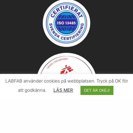
LABFAB använder cookies på webbplatsen. Tryck på OK för
att godkänna.
LÄS MER
DET ÄR OKEJ!