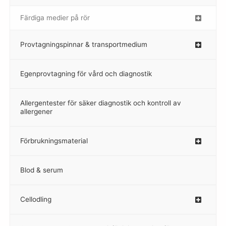
Färdiga medier på rör
–
Provtagningspinnar & transportmedium
–
Egenprovtagning för vård och diagnostik
–
Allergentester för säker diagnostik och kontroll av
–
allergener
Förbrukningsmaterial
Blod & serum
Cellodling
–