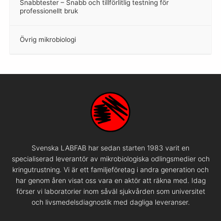
Snabbtester – Snabb och tillförlitlig testning för
–
professionellt bruk
Övrig mikrobiologi
–
Svenska LABFAB har sedan starten 1983 varit en
specialiserad leverantör av mikrobiologiska odlingsmedier och
kringutrustning. Vi är ett familjeföretag i andra generation och
har genom åren visat oss vara en aktör att räkna med. Idag
förser vi laboratorier inom såväl sjukvården som universitet
och livsmedelsdiagnostik med dagliga leveranser.