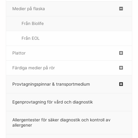
Medier på flaska
–
Från Biolife
–
Från EOL
–
Plattor
–
Färdiga medier på rör
–
Provtagningspinnar & transportmedium
–
Egenprovtagning för vård och diagnostik
–
Allergentester för säker diagnostik och kontroll av
–
allergener