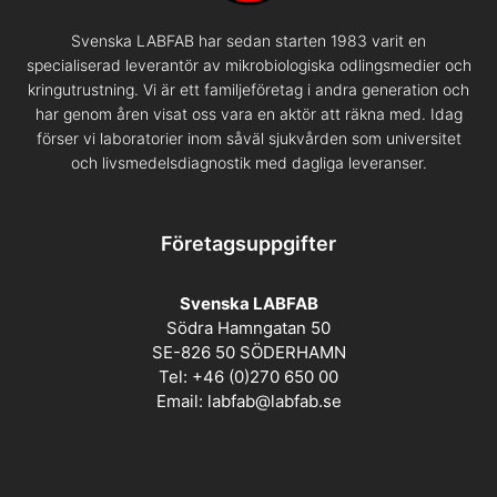
Svenska LABFAB har sedan starten 1983 varit en
specialiserad leverantör av mikrobiologiska odlingsmedier och
kringutrustning. Vi är ett familjeföretag i andra generation och
har genom åren visat oss vara en aktör att räkna med. Idag
förser vi laboratorier inom såväl sjukvården som universitet
och livsmedelsdiagnostik med dagliga leveranser.
Företagsuppgifter
Svenska LABFAB
Södra Hamngatan 50
SE-826 50 SÖDERHAMN
Tel: +46 (0)270 650 00
Email:
labfab@labfab.se