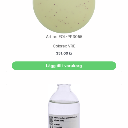
Art.nr: EOL-PP3055
Colorex VRE
351,00
kr
Lägg till i varukorg