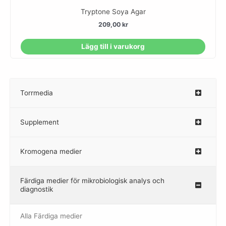
Tryptone Soya Agar
209,00
kr
Lägg till i varukorg
Torrmedia
–
Supplement
–
Kromogena medier
–
Färdiga medier för mikrobiologisk analys och
diagnostik
Alla Färdiga medier