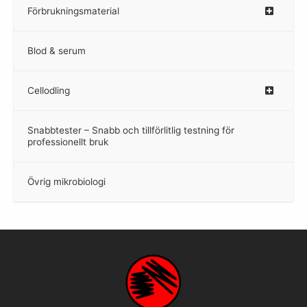
Förbrukningsmaterial
Blod & serum
Cellodling
–
Snabbtester – Snabb och tillförlitlig testning för
–
professionellt bruk
Övrig mikrobiologi
–