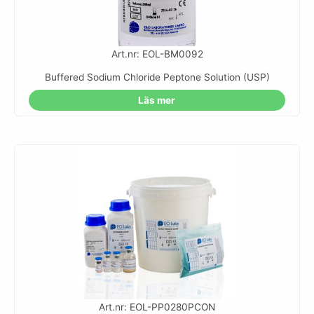
Art.nr: EOL-BM0092
Buffered Sodium Chloride Peptone Solution (USP)
Läs mer
Art.nr: EOL-PP0280PCON