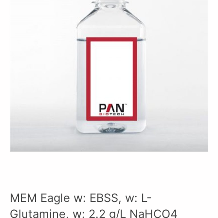
MEM Eagle w: EBSS, w: L-
Glutamine, w: 2.2 g/L NaHCO4