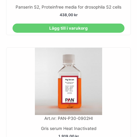
Panserin S2, Proteinfree media for drosophila S2 cells
438,00
kr
Lägg till i varukorg
Art.nr: PAN-P30-0902HI
Gris serum Heat Inactivated
1.919,00
kr