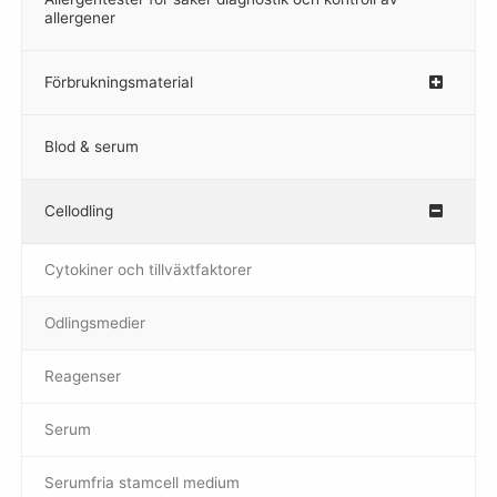
allergener
Förbrukningsmaterial
Blod & serum
Cellodling
–
Cytokiner och tillväxtfaktorer
Odlingsmedier
Reagenser
Serum
Serumfria stamcell medium