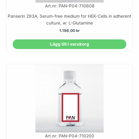
Art.nr: PAN-P04-710608
Panserin 293A, Serum-free medium for HEK-Cells in adherent
culture, w: L-Glutamine
1.198,00
kr
Lägg till i varukorg
Art.nr: PAN-P04-710200