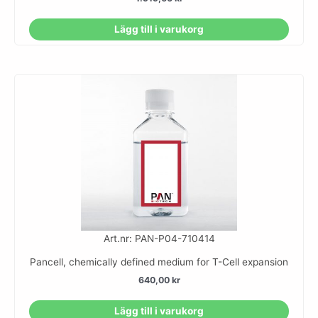
Lägg till i varukorg
Art.nr: PAN-P04-710414
Pancell, chemically defined medium for T-Cell expansion
640,00
kr
Lägg till i varukorg