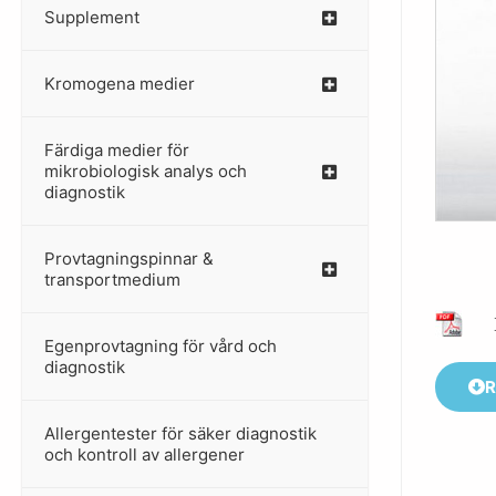
Supplement
–
Kromogena medier
–
Färdiga medier för
mikrobiologisk analys och
diagnostik
Provtagningspinnar &
–
transportmedium
Egenprovtagning för vård och
–
diagnostik
R
Allergentester för säker diagnostik
–
och kontroll av allergener