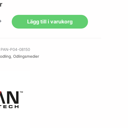
r
+
Lägg till i varukorg
r
PAN-P04-08150
lodling
,
Odlingsmedier