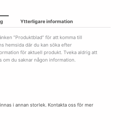
ng
Ytterligare information
länken ”Produktblad” för att komma till
ens hemsida där du kan söka efter
ormation för aktuell produkt. Tveka aldrig att
s om du saknar någon information.
innas i annan storlek. Kontakta oss för mer