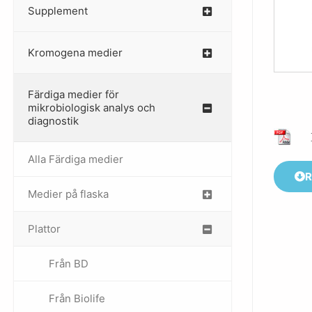
Supplement
–
Kromogena medier
–
Färdiga medier för
mikrobiologisk analys och
diagnostik
Alla Färdiga medier
R
Medier på flaska
–
Plattor
–
Från BD
Från Biolife
–