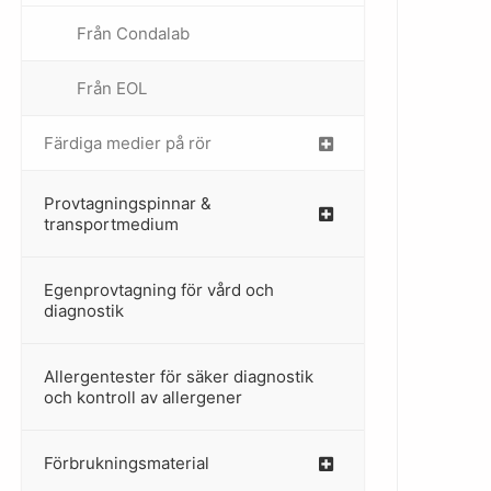
Från Condalab
Från EOL
–
Färdiga medier på rör
–
Provtagningspinnar &
–
transportmedium
Egenprovtagning för vård och
–
diagnostik
Allergentester för säker diagnostik
–
och kontroll av allergener
Förbrukningsmaterial