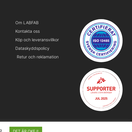
Om LABFAB
Kontakta oss
Köp och leveransvillkor
Dataskyddspolicy
Retur och reklamation
R
DET ÄR OKEJ!