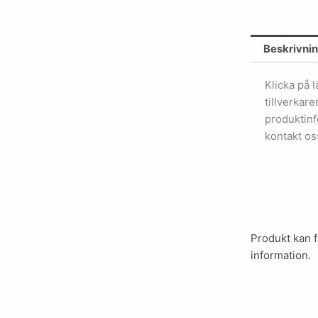
Beskrivni
Klicka på 
tillverkar
produktinf
kontakt os
Produkt kan f
information.