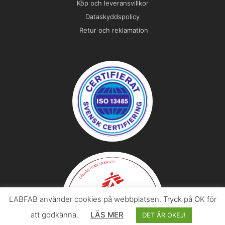
Köp och leveransvillkor
Dataskyddspolicy
Retur och reklamation
LABFAB använder cookies på webbplatsen. Tryck på OK för
att godkänna.
LÄS MER
DET ÄR OKEJ!