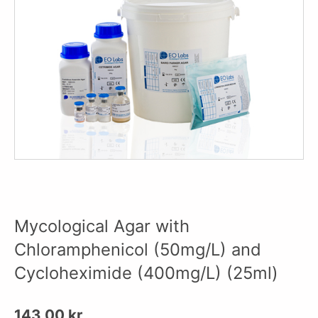
Mycological Agar with
Chloramphenicol (50mg/L) and
Cycloheximide (400mg/L) (25ml)
143,00
kr