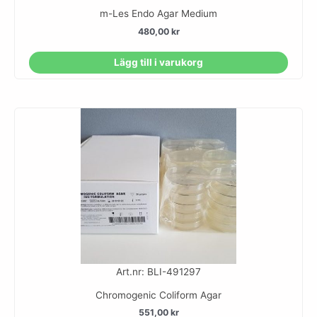
m-Les Endo Agar Medium
480,00
kr
Lägg till i varukorg
Art.nr: BLI-491297
Chromogenic Coliform Agar
551,00
kr