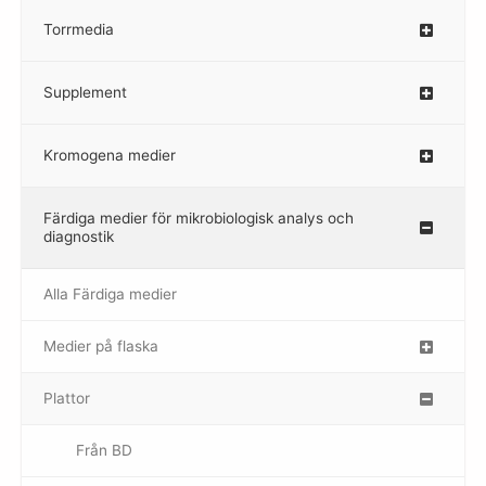
Torrmedia
–
Supplement
–
Kromogena medier
–
Färdiga medier för mikrobiologisk analys och
diagnostik
Alla Färdiga medier
Medier på flaska
–
Plattor
–
Från BD