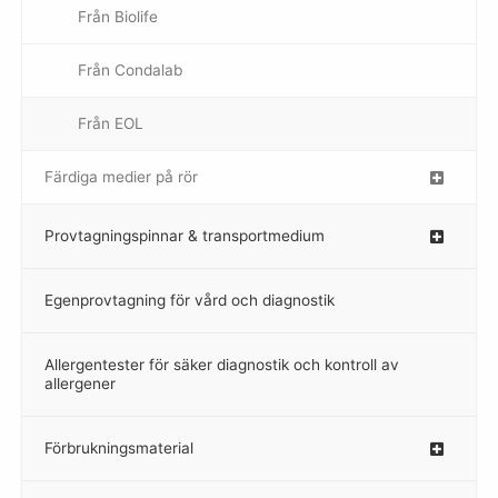
Från Biolife
–
Från Condalab
Från EOL
–
Färdiga medier på rör
–
Provtagningspinnar & transportmedium
–
Egenprovtagning för vård och diagnostik
–
Allergentester för säker diagnostik och kontroll av
–
allergener
Förbrukningsmaterial