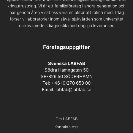
kringutrustning. Vi är ett familjeföretag i andra generation och
har genom åren visat oss vara en aktör att räkna med. Idag
förser vi laboratorier inom såväl sjukvården som universitet
och livsmedelsdiagnostik med dagliga leveranser.
Företagsuppgifter
Svenska LABFAB
Södra Hamngatan 50
SE-826 50 SÖDERHAMN
Tel: +46 (0)270 650 00
Email:
labfab@labfab.se
Om LABFAB
Kontakta oss