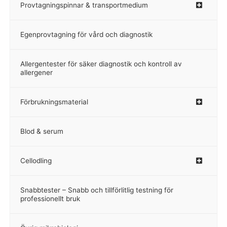
Provtagningspinnar & transportmedium
–
Egenprovtagning för vård och diagnostik
–
Allergentester för säker diagnostik och kontroll av
–
allergener
Förbrukningsmaterial
Blod & serum
Cellodling
–
Snabbtester – Snabb och tillförlitlig testning för
–
professionellt bruk