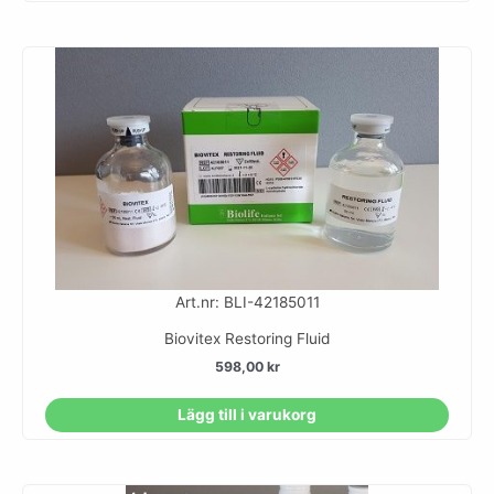
Art.nr: BLI-42185011
Biovitex Restoring Fluid
598,00
kr
Lägg till i varukorg