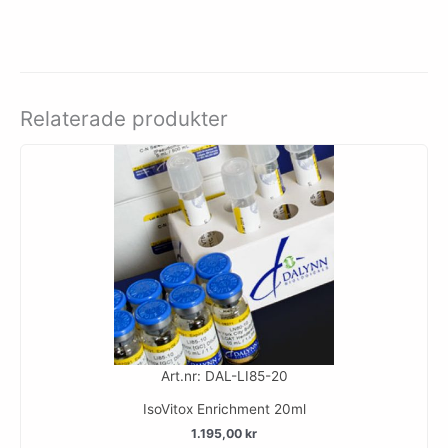
Relaterade produkter
Art.nr: DAL-LI85-20
IsoVitox Enrichment 20ml
1.195,00
kr