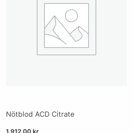
Nötblod ACD Citrate
1.912,00
kr