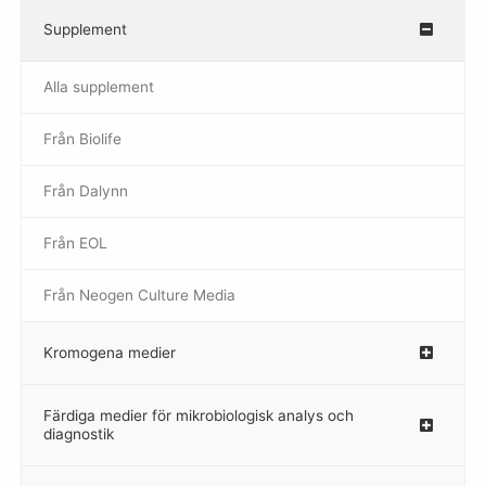
Supplement
–
Alla supplement
Från Biolife
–
Från Dalynn
–
Från EOL
–
Från Neogen Culture Media
–
Kromogena medier
–
Färdiga medier för mikrobiologisk analys och
diagnostik