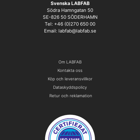
Svenska LABFAB
Södra Hamngatan 50
SE-826 50 SÖDERHAMN
Tel: +46 (0)270 650 00
Email:
labfab@labfab.se
Om LABFAB
Kontakta oss
Köp och leveransvillkor
Dataskyddspolicy
Retur och reklamation