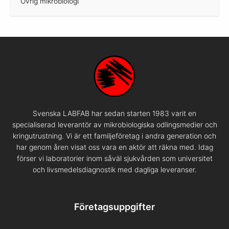
Övrig mikrobiologi
–
Svenska LABFAB har sedan starten 1983 varit en
specialiserad leverantör av mikrobiologiska odlingsmedier och
kringutrustning. Vi är ett familjeföretag i andra generation och
har genom åren visat oss vara en aktör att räkna med. Idag
förser vi laboratorier inom såväl sjukvården som universitet
och livsmedelsdiagnostik med dagliga leveranser.
Företagsuppgifter