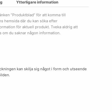
ng
Ytterligare information
länken ”Produktblad” för att komma till
ens hemsida där du kan söka efter
ormation för aktuell produkt. Tveka aldrig att
s om du saknar någon information.
kningen kan skilja sig något i form och utseende
ilden.