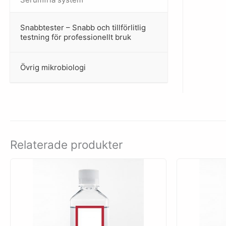
Snabbtester – Snabb och tillförlitlig
–
testning för professionellt bruk
Övrig mikrobiologi
–
Relaterade produkter