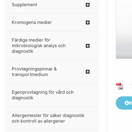
Supplement
–
Kromogena medier
–
Färdiga medier för
mikrobiologisk analys och
diagnostik
Provtagningspinnar &
–
transportmedium
Egenprovtagning för vård och
–
diagnostik
R
Allergentester för säker diagnostik
–
och kontroll av allergener