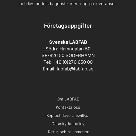
och livsmedelsdiagnostik med dagliga leveranser.
Företagsuppgifter
Svenska LABFAB
Södra Hamngatan 50
SE-826 50 SÖDERHAMN
Tel: +46 (0)270 650 00
Email:
labfab@labfab.se
Om LABFAB
Kontakta oss
Köp och leveransvillkor
Dataskyddspolicy
Retur och reklamation