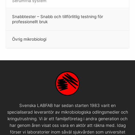
Serumfria system
Snabbtester – Snabb och tillförlitlig testning för
–
professionellt bruk
Övrig mikrobiologi
–
Svenska LABFAB har sedan starten 1983 varit en
specialiserad leverantör av mikrobiologiska odlingsmedier och
kringutrustning. Vi är ett familjeföretag i andra generation och
har genom åren visat oss vara en aktör att räkna med. Idag
förser vi laboratorier inom såväl sjukvården som universitet