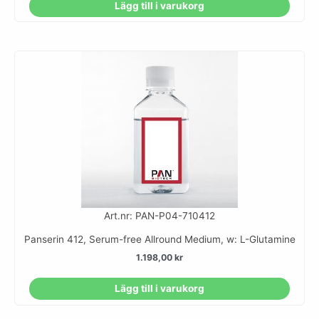
Lägg till i varukorg
Art.nr: PAN-P04-710412
Panserin 412, Serum-free Allround Medium, w: L-Glutamine
1.198,00
kr
Lägg till i varukorg