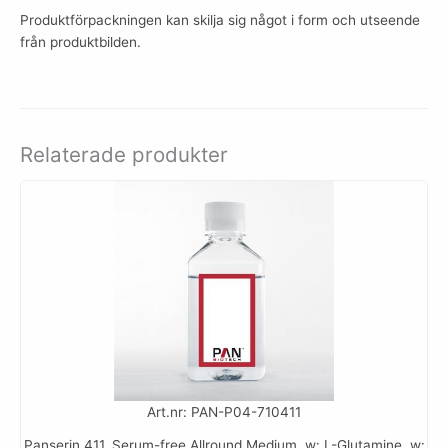
Produktförpackningen kan skilja sig något i form och utseende
från produktbilden.
Relaterade produkter
Art.nr: PAN-P04-710411
Panserin 411, Serum-free Allround Medium, w: L-Glutamine, w: