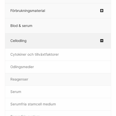
Förbrukningsmaterial
Blod & serum
Cellodling
–
Cytokiner och tillväxtfaktorer
Odlingsmedier
Reagenser
Serum
Serumfria stamcell medium