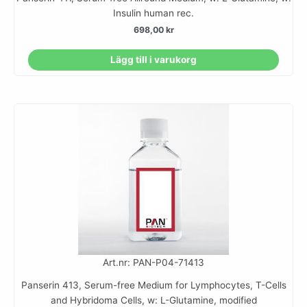
Insulin human rec.
698,00
kr
Lägg till i varukorg
Art.nr: PAN-P04-71413
Panserin 413, Serum-free Medium for Lymphocytes, T-Cells
and Hybridoma Cells, w: L-Glutamine, modified