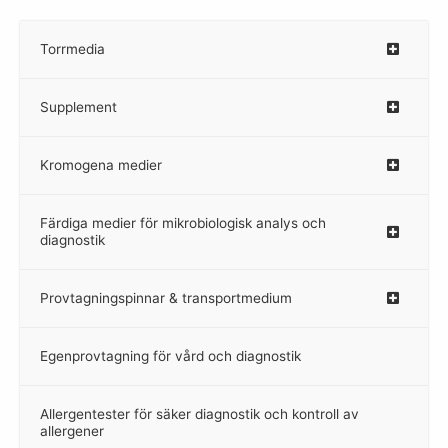
Torrmedia
–
Supplement
–
Kromogena medier
–
Färdiga medier för mikrobiologisk analys och
diagnostik
Provtagningspinnar & transportmedium
–
Egenprovtagning för vård och diagnostik
–
Allergentester för säker diagnostik och kontroll av
–
allergener