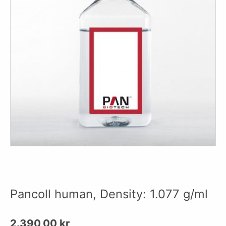
Pancoll human, Density: 1.077 g/ml
2.390,00
kr