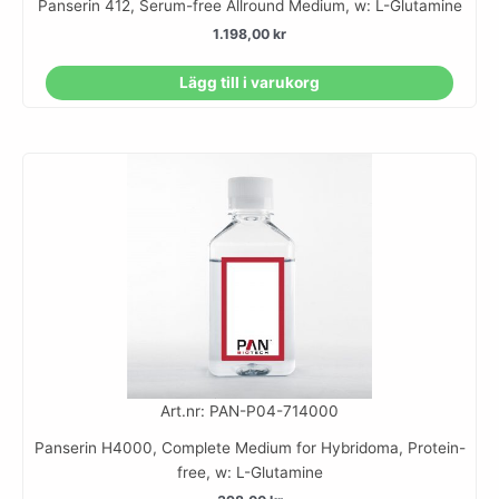
Panserin 412, Serum-free Allround Medium, w: L-Glutamine
1.198,00
kr
Lägg till i varukorg
Art.nr: PAN-P04-714000
Panserin H4000, Complete Medium for Hybridoma, Protein-
free, w: L-Glutamine