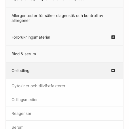
Allergentester för säker diagnostik och kontroll av
–
allergener
Förbrukningsmaterial
Blod & serum
Cellodling
–
Cytokiner och tillväxtfaktorer
Odlingsmedier
Reagenser
Serum