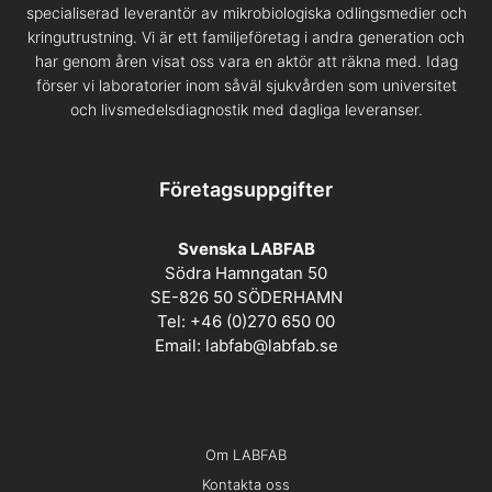
specialiserad leverantör av mikrobiologiska odlingsmedier och
kringutrustning. Vi är ett familjeföretag i andra generation och
har genom åren visat oss vara en aktör att räkna med. Idag
förser vi laboratorier inom såväl sjukvården som universitet
och livsmedelsdiagnostik med dagliga leveranser.
Företagsuppgifter
Svenska LABFAB
Södra Hamngatan 50
SE-826 50 SÖDERHAMN
Tel: +46 (0)270 650 00
Email:
labfab@labfab.se
Om LABFAB
Kontakta oss