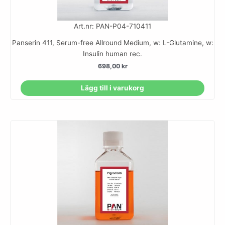
Art.nr: PAN-P04-710411
Panserin 411, Serum-free Allround Medium, w: L-Glutamine, w:
Insulin human rec.
698,00
kr
Lägg till i varukorg