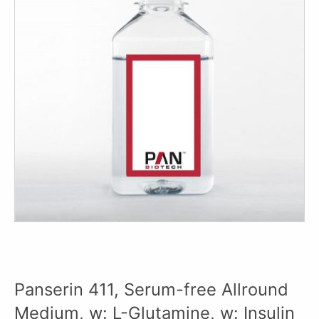
Panserin 411, Serum-free Allround
Medium, w: L-Glutamine, w: Insulin