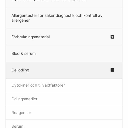
Allergentester för säker diagnostik och kontroll av
–
allergener
Förbrukningsmaterial
Blod & serum
Cellodling
–
Cytokiner och tillväxtfaktorer
Odlingsmedier
Reagenser
Serum