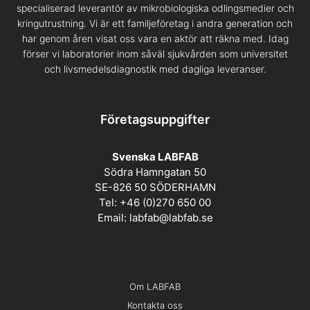
specialiserad leverantör av mikrobiologiska odlingsmedier och
kringutrustning. Vi är ett familjeföretag i andra generation och
har genom åren visat oss vara en aktör att räkna med. Idag
förser vi laboratorier inom såväl sjukvården som universitet
och livsmedelsdiagnostik med dagliga leveranser.
Företagsuppgifter
Svenska LABFAB
Södra Hamngatan 50
SE-826 50 SÖDERHAMN
Tel: +46 (0)270 650 00
Email:
labfab@labfab.se
Om LABFAB
Kontakta oss