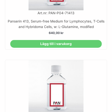
Art.nr: PAN-P04-71413
Panserin 413, Serum-free Medium for Lymphocytes, T-Cells
and Hybridoma Cells, w: L-Glutamine, modified
640,00
kr
Lägg till i varukorg