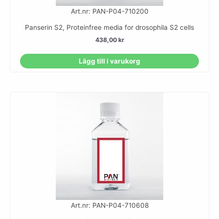
Art.nr: PAN-P04-710200
Panserin S2, Proteinfree media for drosophila S2 cells
438,00
kr
Lägg till i varukorg
Art.nr: PAN-P04-710608