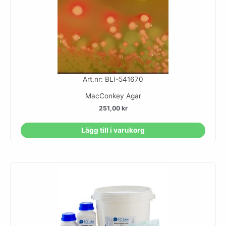
Art.nr: BLI-541670
MacConkey Agar
251,00
kr
Lägg till i varukorg