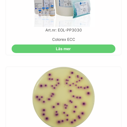
Art.nr: EOL-PP3030
Colorex ECC
Läs mer