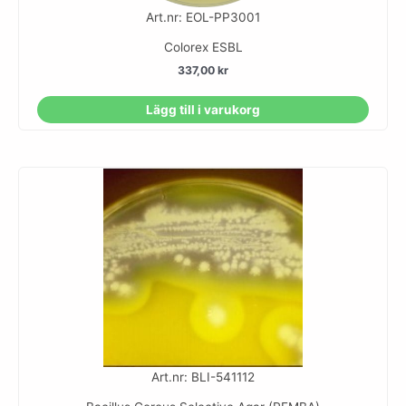
Art.nr: EOL-PP3001
Colorex ESBL
337,00
kr
Lägg till i varukorg
Art.nr: BLI-541112