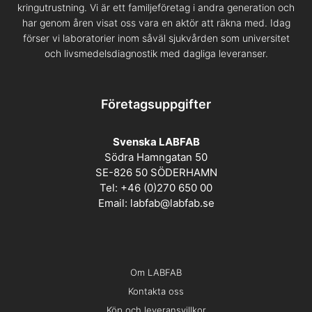
kringutrustning. Vi är ett familjeföretag i andra generation och
har genom åren visat oss vara en aktör att räkna med. Idag
förser vi laboratorier inom såväl sjukvården som universitet
och livsmedelsdiagnostik med dagliga leveranser.
Företagsuppgifter
Svenska LABFAB
Södra Hamngatan 50
SE-826 50 SÖDERHAMN
Tel: +46 (0)270 650 00
Email:
labfab@labfab.se
Om LABFAB
Kontakta oss
Köp och leveransvillkor