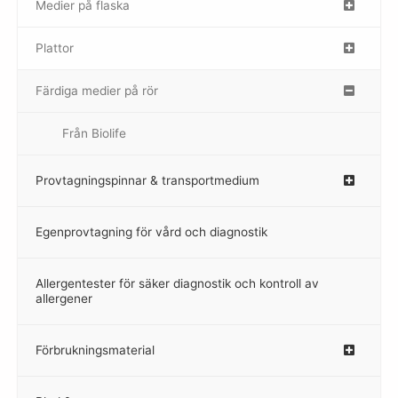
Medier på flaska
–
Plattor
–
Färdiga medier på rör
–
Från Biolife
–
Provtagningspinnar & transportmedium
–
Egenprovtagning för vård och diagnostik
–
Allergentester för säker diagnostik och kontroll av
–
allergener
Förbrukningsmaterial