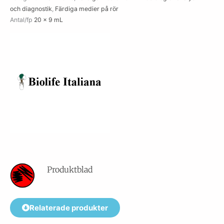
och diagnostik
,
Färdiga medier på rör
Antal/fp
20 x 9 mL
Produktblad
Relaterade produkter