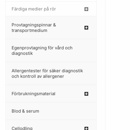
Färdiga medier på rör
–
Provtagningspinnar &
–
transportmedium
Egenprovtagning för vård och
–
diagnostik
Allergentester för säker diagnostik
–
och kontroll av allergener
Förbrukningsmaterial
Blod & serum
Cellodling
–