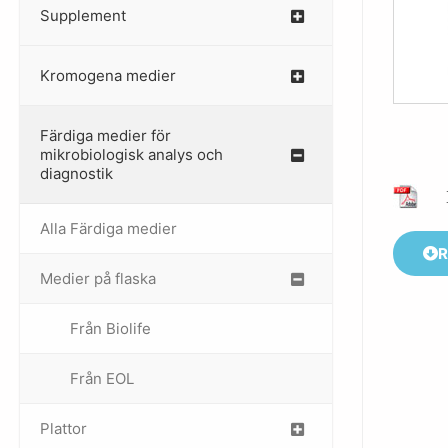
Supplement
–
Kromogena medier
–
Färdiga medier för
mikrobiologisk analys och
diagnostik
Alla Färdiga medier
R
Medier på flaska
–
Från Biolife
–
Från EOL
–
Plattor
–