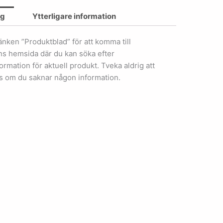
ng
Ytterligare information
länken ”Produktblad” för att komma till
ens hemsida där du kan söka efter
ormation för aktuell produkt. Tveka aldrig att
s om du saknar någon information.