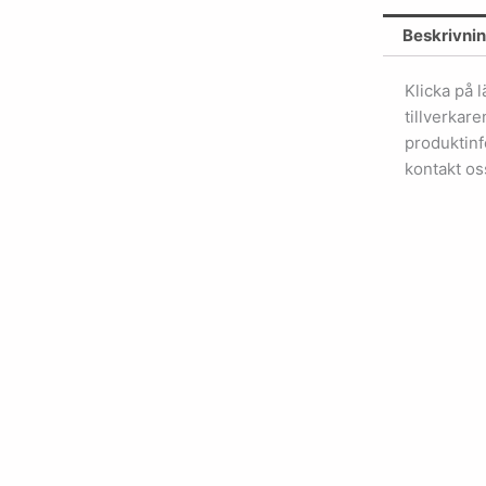
Beskrivni
Klicka på 
tillverkar
produktinf
kontakt os