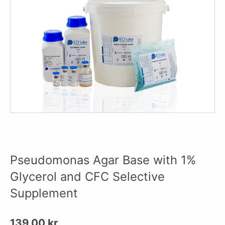
Pseudomonas Agar Base with 1%
Glycerol and CFC Selective
Supplement
139,00
kr