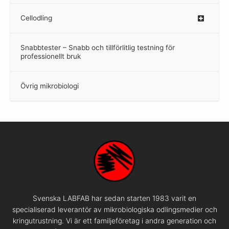
Cellodling
–
Snabbtester – Snabb och tillförlitlig testning för
–
professionellt bruk
Övrig mikrobiologi
–
Svenska LABFAB har sedan starten 1983 varit en
specialiserad leverantör av mikrobiologiska odlingsmedier och
kringutrustning. Vi är ett familjeföretag i andra generation och