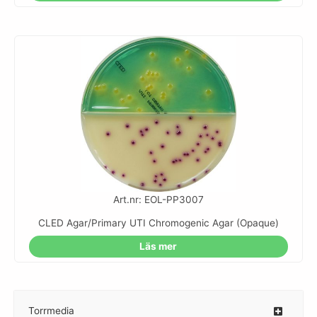
Art.nr: EOL-PP3007
CLED Agar/Primary UTI Chromogenic Agar (Opaque)
Läs mer
Torrmedia
–