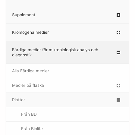
Supplement
–
Kromogena medier
–
Färdiga medier för mikrobiologisk analys och
diagnostik
Alla Färdiga medier
Medier på flaska
–
Plattor
–
Från BD
Från Biolife
–