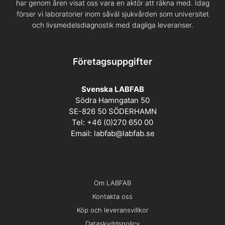
har genom åren visat oss vara en aktör att räkna med. Idag
förser vi laboratorier inom såväl sjukvården som universitet
och livsmedelsdiagnostik med dagliga leveranser.
Företagsuppgifter
Svenska LABFAB
Södra Hamngatan 50
SE-826 50 SÖDERHAMN
Tel: +46 (0)270 650 00
Email:
labfab@labfab.se
Om LABFAB
Kontakta oss
Köp och leveransvillkor
Dataskyddspolicy