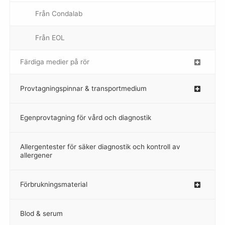
Från Condalab
Från EOL
–
Färdiga medier på rör
–
Provtagningspinnar & transportmedium
–
Egenprovtagning för vård och diagnostik
–
Allergentester för säker diagnostik och kontroll av
–
allergener
Förbrukningsmaterial
Blod & serum