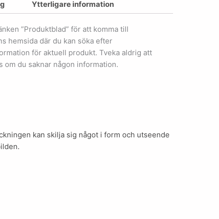
ng
Ytterligare information
länken ”Produktblad” för att komma till
ens hemsida där du kan söka efter
ormation för aktuell produkt. Tveka aldrig att
s om du saknar någon information.
kningen kan skilja sig något i form och utseende
ilden.