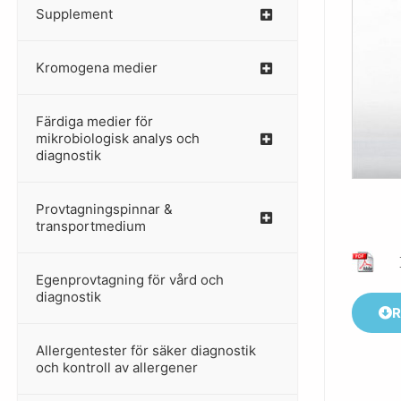
Supplement
–
Kromogena medier
–
Färdiga medier för
mikrobiologisk analys och
diagnostik
Provtagningspinnar &
–
transportmedium
Egenprovtagning för vård och
–
diagnostik
R
Allergentester för säker diagnostik
–
och kontroll av allergener